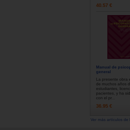
40.57 €
Manual de psico
general
La presente obra e
de muchos años d
estudiantes, licen
pacientes, y ha si
con el pr...
36.95 €
Ver más artículos de 