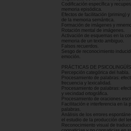
Codificación específica y recuper
memoria episódica.
Efectos de facilitación (priming) 
de la memoria semántica.
Formación de imágenes y mnemo
Rotación mental de imágenes.
Activación de esquemas en la co
memoria de un texto ambiguo.
Falsos recuerdos.
Sesgo de reconocimiento inducido
emoción.
PRÁCTICAS DE PSICOLINGÜÍS
Percepción categórica del habla.
Procesamiento de palabras: efec
frecuencia y lexicalidad.
Procesamiento de palabras: efect
y vecindad ortográfica.
Procesamiento de oraciones escri
Facilitación e interferencia en la
palabras.
Análisis de los errores espontáne
el estudio de la producción del le
Reconocimiento visual de traduc
cognaticias y no cognaticias en su