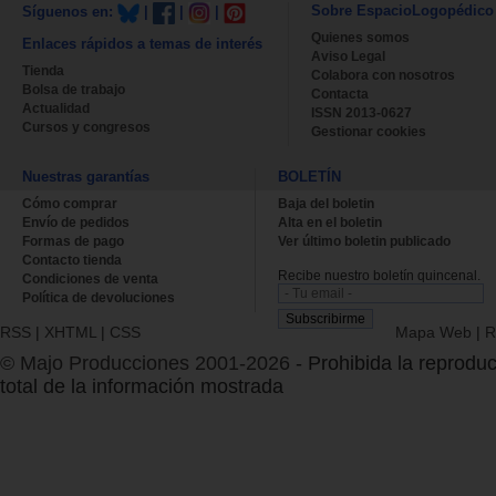
Sobre EspacioLogopédico
Síguenos en:
|
|
|
Quienes somos
Enlaces rápidos a temas de interés
Aviso Legal
Tienda
Colabora con nosotros
Bolsa de trabajo
Contacta
Actualidad
ISSN 2013-0627
Cursos y congresos
Gestionar cookies
Nuestras garantías
BOLETÍN
Cómo comprar
Baja del boletin
Envío de pedidos
Alta en el boletin
Formas de pago
Ver último boletin publicado
Contacto tienda
Recibe nuestro boletín quincenal.
Condiciones de venta
Política de devoluciones
RSS
|
XHTML
|
CSS
Mapa Web
|
R
© Majo Producciones 2001-2026
- Prohibida la reproduc
total de la información mostrada