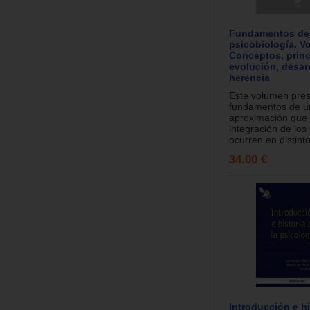
Fundamentos de
psicobiología. V
Conceptos, princ
evolución, desarr
herencia
Este volumen pres
fundamentos de u
aproximación que 
integración de lo
ocurren en distinto
34.00 €
Introducción e hi