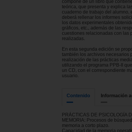
compone de un libro que contiene
teórica, que presenta y explica la
cuaderno de trabajo del alumno, 
deberá rellenar los informes solici
los datos experimentales obtenido
gráficos, etc., además de las res
cuestiones relacionadas con las 
realizadas.
En esta segunda edición se prop
también los archivos necesarios p
realización de las prácticas medi
utilizando el programa PPB-II que
un CD, con el correspondiente m
usuario.
Contenido
Información a
PRÁCTICAS DE PSICOLOGÍA D
MEMORIA: Procesos de búsqueda
memoria a corto plazo.
Capacidad de la memoria operati