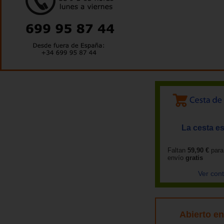
La cesta es
Faltan
59,90 €
para
envío
gratis
Ver con
Abierto e