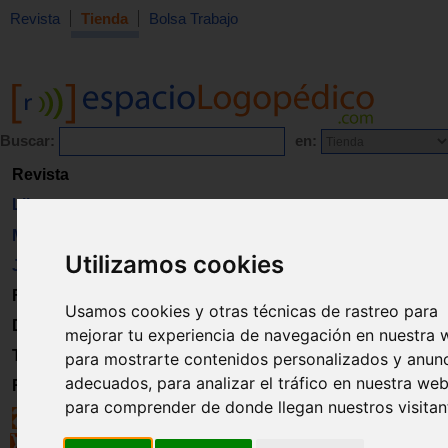
Revista
Tienda
Bolsa Trabajo
Buscar:
en:
Revista
Libros
Material
Utilizamos cookies
Juguetes
Formación
Usamos cookies y otras técnicas de rastreo para
Directorio
mejorar tu experiencia de navegación en nuestra 
Trabajo
para mostrarte contenidos personalizados y anun
adecuados, para analizar el tráfico en nuestra web
Registro
para comprender de donde llegan nuestros visitan