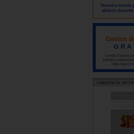
Nuestra tienda
abierta durante
Gastos d
G R A 
Envíos España pe
pedidos superiores
(más iva)
(con