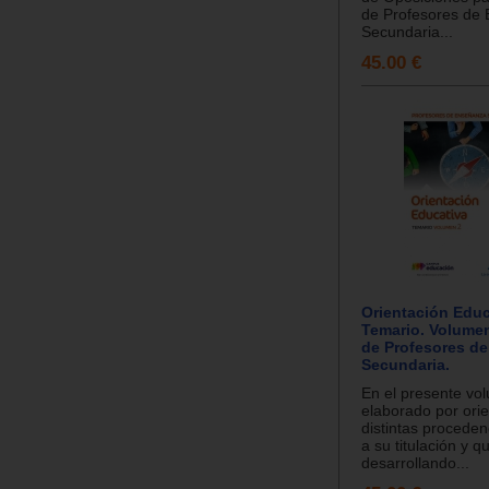
de Profesores de
Secundaria...
45.00 €
Orientación Educ
Temario. Volume
de Profesores d
Secundaria.
En el presente vo
elaborado por ori
distintas proceden
a su titulación y q
desarrollando...