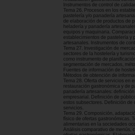
Instrumentos de control de calida
Tema 26. Procesos en los establ
pastelería y/o panadería artesan
de elaboración de productos de pa
heladería y panadería artesanales
equipos y maquinaria. Comparac
establecimientos de pastelería y
artesanales. Instrumentos de cont
Tema 27. Investigación de merca
sectores de la hostelería y turism
como instrumento de planificació
segmentación de mercados, métod
Fuentes de información de hostele
Métodos de obtención de informa
Tema 28. Oferta de servicios en 
restauración gastronómica y de pa
panadería artesanales: definició
empresarial. Definición de públic
estos subsectores. Definición de 
servicios.
Tema 29. Composición, adaptació
físico de ofertas gastronómicas. 
alimentarias en la sociedades occ
Análisis comparativo de menús, ca
ofertas gastronómicas. Elaboraci