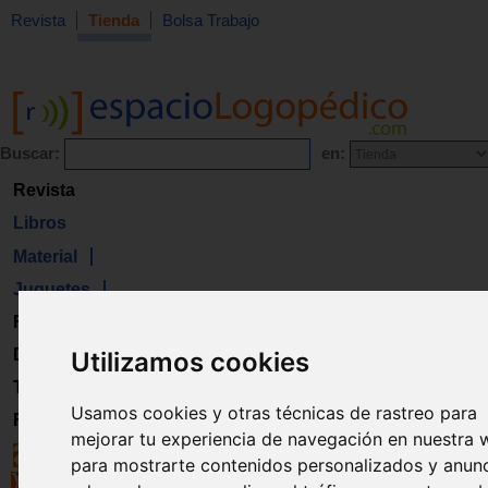
Revista
Tienda
Bolsa Trabajo
Buscar:
en:
Revista
Libros
Material
Juguetes
Formación
Directorio
Utilizamos cookies
Trabajo
Usamos cookies y otras técnicas de rastreo para
Registro
mejorar tu experiencia de navegación en nuestra 
para mostrarte contenidos personalizados y anun