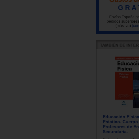
G R A 
Envíos España pe
pedidos superiores
(más iva)
(con
Educación Físic
Práctico. Cuerpo
Profesores de E
Secundaria.