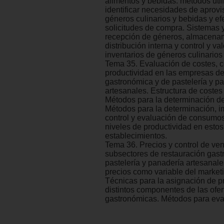
alimentos y bebidas: métodos uti
identificar necesidades de aprov
géneros culinarios y bebidas y ef
solicitudes de compra. Sistemas 
recepción de géneros, almacenam
distribución interna y control y va
inventarios de géneros culinarios
Tema 35. Evaluación de costes, 
productividad en las empresas de
gastronómica y de pastelería y p
artesanales. Estructura de costes
Métodos para la determinación de
Métodos para la determinación, i
control y evaluación de consumos
niveles de productividad en estos
establecimientos.
Tema 36. Precios y control de ven
subsectores de restauración gast
pastelería y panadería artesanales
precios como variable del market
Técnicas para la asignación de pr
distintos componentes de las ofer
gastronómicas. Métodos para eval