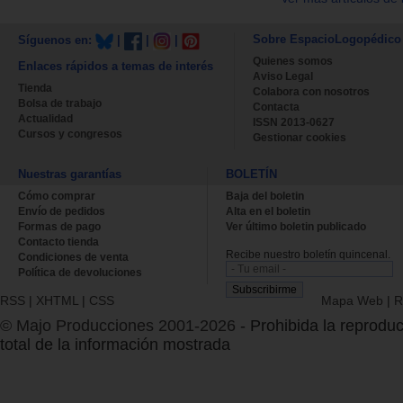
Sobre EspacioLogopédico
Síguenos en:
|
|
|
Quienes somos
Enlaces rápidos a temas de interés
Aviso Legal
Tienda
Colabora con nosotros
Bolsa de trabajo
Contacta
Actualidad
ISSN 2013-0627
Cursos y congresos
Gestionar cookies
Nuestras garantías
BOLETÍN
Cómo comprar
Baja del boletin
Envío de pedidos
Alta en el boletin
Formas de pago
Ver último boletin publicado
Contacto tienda
Recibe nuestro boletín quincenal.
Condiciones de venta
Política de devoluciones
RSS
|
XHTML
|
CSS
Mapa Web
|
R
© Majo Producciones 2001-2026
- Prohibida la reproduc
total de la información mostrada