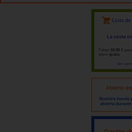
La cesta es
Faltan
59,90 €
para
envío
gratis
Ver con
Abierto e
Nuestra tienda
abierta durante
Gastos d