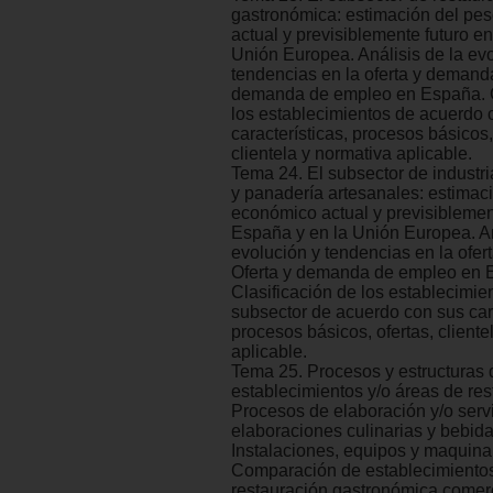
gastronómica: estimación del pe
actual y previsiblemente futuro e
Unión Europea. Análisis de la ev
tendencias en la oferta y demanda
demanda de empleo en España. C
los establecimientos de acuerdo 
características, procesos básicos,
clientela y normativa aplicable.
Tema 24. El subsector de industri
y panadería artesanales: estimac
económico actual y previsiblemen
España y en la Unión Europea. An
evolución y tendencias en la ofe
Oferta y demanda de empleo en 
Clasificación de los establecimie
subsector de acuerdo con sus cara
procesos básicos, ofertas, cliente
aplicable.
Tema 25. Procesos y estructuras 
establecimientos y/o áreas de res
Procesos de elaboración y/o serv
elaboraciones culinarias y bebida
Instalaciones, equipos y maquinar
Comparación de establecimiento
restauración gastronómica comerci