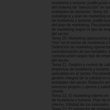
hostelería y turismo: justificación
del sistema de “servucción” en l
entidades de servicios. Tema 19. 
estratégica y plan de marketing 
de hostelería y turismo: justificaci
del plan de marketing. Peculiarid
de marketing según el tipo de em
del sector.
Tema 20. Marketing operacional y
“mix” en el sector de hostelería y 
Definición de marketing operacio
caracterización de las variables.
comunicación según tipo de empr
del sector.
Tema 21. Gestión y control de cal
empresas de hostelería y turismo
aplicables en el sector. Peculiari
gestión integral de la calidad en
entidades del sector. Relación en
servicios propios y ajenos y satis
cliente.
Tema 22. El marketing interno en
de hostelería y turismo. Plan de 
interno. Utilidad de los manuale
Tema 23. El subsector de restaur