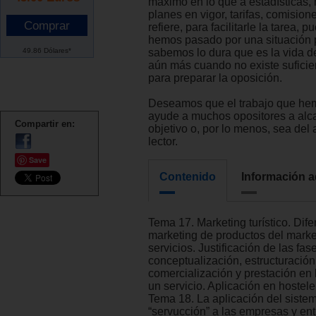
máximo en lo que a estadísticas, 
planes en vigor, tarifas, comisione
refiere, para facilitarle la tarea, 
hemos pasado por una situación 
49.86 Dólares*
sabemos lo dura que es la vida de
aún más cuando no existe suficie
para preparar la oposición.
Deseamos que el trabajo que he
ayude a muchos opositores a alc
Compartir en:
objetivo o, por lo menos, sea del
lector.
Save
Contenido
Información a
Tema 17. Marketing turístico. Dife
marketing de productos del marke
servicios. Justificación de las fas
conceptualización, estructuración
comercialización y prestación en 
un servicio. Aplicación en hosteler
Tema 18. La aplicación del siste
“servucción” a las empresas y en