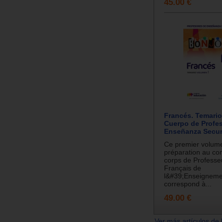
45.00 €
Francés. Temario
Cuerpo de Profe
Enseñanza Secun
Ce premier volum
préparation au co
corps de Professe
Français de
l&#39;Enseigneme
correspond à...
49.00 €
Ver más artículos de 