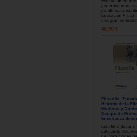
Este volumen ofre
generoso muestra
problemas resuelt
Educación Física, 
una gran variedad 
40.50 €
Filosofía. Temari
Historia de la Fil
Moderna y Cont
Cuerpo de Profe
Enseñanza Secun
Este libro desarro
del cuarto volume
de Oposiciones pa