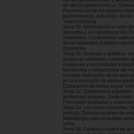
de ofertas gastronómicas. Sistem
Presentación de los distintos tipo
gastronómicas. Aplicación de las
“merchandising”.
Tema 30. Alimentación y nutrición
alimentos y su caracterización. Pr
inmediatos. Composición nutricion
de los alimentos. Estados carenci
organismo.
Tema 31. Nutrición y dietética: re
grupos de alimentos, nutrientes q
componen y necesidades energét
funcionales y estructurales del o
humano. Aplicación de los princip
en la elaboración de ofertas gast
Elaboración de dietas según cole
Tema 32. Gastronomía española: 
tendencias actuales. Tradiciones 
Principales productos y elaborac
Tema 33. Los vinos españoles. G
vinícola. Denominaciones de orig
Metodología para el análisis sens
vinos.
Tema 34. Gestión y control de a