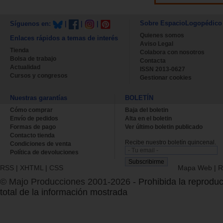
Sobre EspacioLogopédico
Síguenos en:
|
|
|
Quienes somos
Enlaces rápidos a temas de interés
Aviso Legal
Tienda
Colabora con nosotros
Bolsa de trabajo
Contacta
Actualidad
ISSN 2013-0627
Cursos y congresos
Gestionar cookies
Nuestras garantías
BOLETÍN
Cómo comprar
Baja del boletin
Envío de pedidos
Alta en el boletin
Formas de pago
Ver último boletin publicado
Contacto tienda
Recibe nuestro boletín quincenal.
Condiciones de venta
Política de devoluciones
RSS
|
XHTML
|
CSS
Mapa Web
|
R
© Majo Producciones 2001-2026
- Prohibida la reproduc
total de la información mostrada