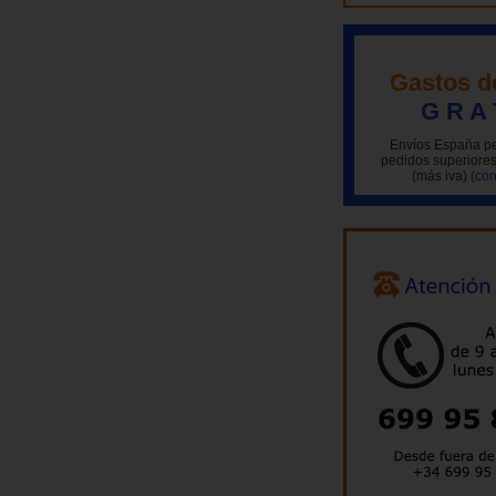
Gastos d
G R A 
Envíos España pe
pedidos superiores
(más iva)
(con