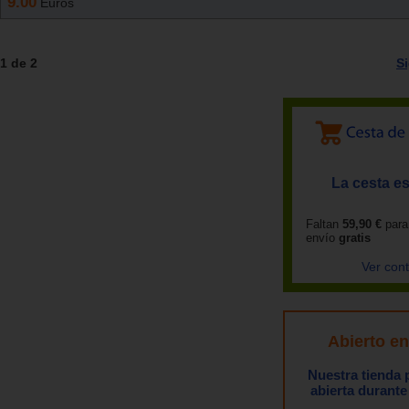
9.00
Euros
1 de 2
S
La cesta es
Faltan
59,90 €
para
envío
gratis
Ver con
Abierto e
Nuestra tienda
abierta durante