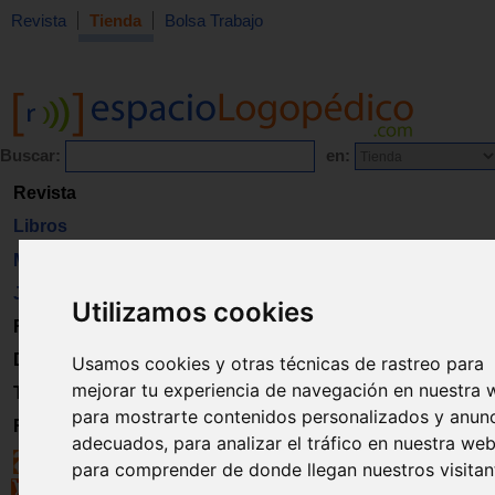
Revista
Tienda
Bolsa Trabajo
Buscar:
en:
Revista
Libros
Material
Juguetes
Utilizamos cookies
Formación
Directorio
Usamos cookies y otras técnicas de rastreo para
mejorar tu experiencia de navegación en nuestra 
Trabajo
para mostrarte contenidos personalizados y anun
Registro
adecuados, para analizar el tráfico en nuestra web
para comprender de donde llegan nuestros visitan