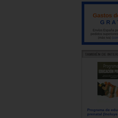
Gastos d
G R A 
Envíos España pe
pedidos superiores
(más iva)
(con
Programa de edu
prenatal (Incluye