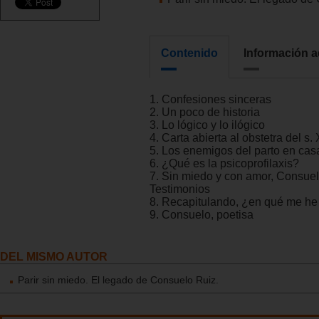
Contenido
Información a
1. Confesiones sinceras
2. Un poco de historia
3. Lo lógico y lo ilógico
4. Carta abierta al obstetra del s.
5. Los enemigos del parto en cas
6. ¿Qué es la psicoprofilaxis?
7. Sin miedo y con amor, Consuel
Testimonios
8. Recapitulando, ¿en qué me h
9. Consuelo, poetisa
DEL MISMO AUTOR
Parir sin miedo. El legado de Consuelo Ruiz.