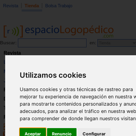
Revista
Tienda
Bolsa Trabajo
Buscar:
en:
Revista
Libros
Material
Utilizamos cookies
Juguetes
Usamos cookies y otras técnicas de rastreo para
Formación
mejorar tu experiencia de navegación en nuestra 
Directorio
para mostrarte contenidos personalizados y anun
Trabajo
adecuados, para analizar el tráfico en nuestra web
Registro
para comprender de donde llegan nuestros visitan
Aceptar
Renuncio
Configurar