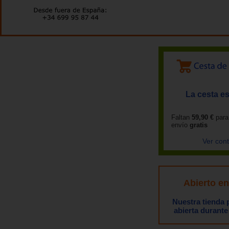
La cesta es
Faltan
59,90 €
para
envío
gratis
Ver con
Abierto e
Nuestra tienda
abierta durante