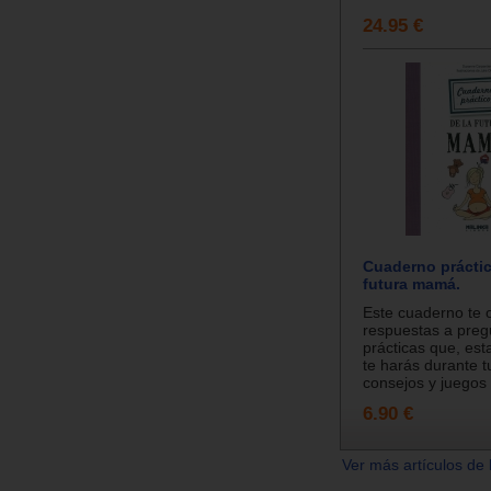
24.95 €
Cuaderno práctic
futura mamá.
Este cuaderno te 
respuestas a preg
prácticas que, es
te harás durante 
consejos y juegos 
6.90 €
Ver más artículos de 