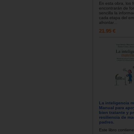
En esta obra, los 
encontrarán de fo
sencilla la inform
cada etapa del e
afrontar...
21.95 €
La inteligencia m
Manual para apoy
bien tratante y p
resiliencia de ma
padres.
Este libro contien