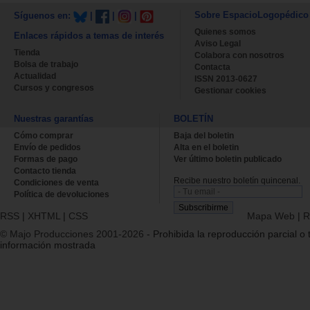
Sobre EspacioLogopédico
Síguenos en:
|
|
|
Quienes somos
Enlaces rápidos a temas de interés
Aviso Legal
Tienda
Colabora con nosotros
Bolsa de trabajo
Contacta
Actualidad
ISSN 2013-0627
Cursos y congresos
Gestionar cookies
Nuestras garantías
BOLETÍN
Cómo comprar
Baja del boletin
Envío de pedidos
Alta en el boletin
Formas de pago
Ver último boletin publicado
Contacto tienda
Recibe nuestro boletín quincenal.
Condiciones de venta
Política de devoluciones
RSS
|
XHTML
|
CSS
Mapa Web
|
R
© Majo Producciones 2001-2026
- Prohibida la reproducción parcial o t
información mostrada