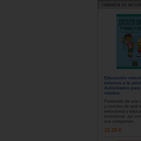
Educación emoci
infancia a la ado
Actividades para
edades
Partiendo de una d
y concisa de qué e
emocional y educ
emocional, así co
sus componen...
15.20 €