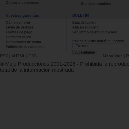
Cursos y congresos
Gestionar cookies
Nuestras garantías
BOLETÍN
Cómo comprar
Baja del boletin
Envío de pedidos
Alta en el boletin
Formas de pago
Ver último boletin publicado
Contacto tienda
Recibe nuestro boletín quincenal.
Condiciones de venta
Política de devoluciones
RSS
|
XHTML
|
CSS
Mapa Web
|
R
© Majo Producciones 2001-2026
- Prohibida la reproduc
total de la información mostrada