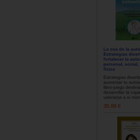
La oca de la aut
Estrategias diver
fortalecer la aut
personal, social
física
Estrategias divert
aumentar tu autoe
libro-juego destin
desarrollar la cap
valorarse a sí mis
35.00 €