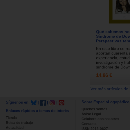
Qué sabemos ho
Síndrome de Do
Perspectivas ter
En este libro se r
aportan cuarenta 
experiencia, estud
investigación y tra
síndrome de Down 
14.96 €
Ver más artículos de 
Sobre EspacioLogopédico
Síguenos en:
|
|
|
Quienes somos
Enlaces rápidos a temas de interés
Aviso Legal
Tienda
Colabora con nosotros
Bolsa de trabajo
Contacta
Actualidad
ISSN 2013-0627