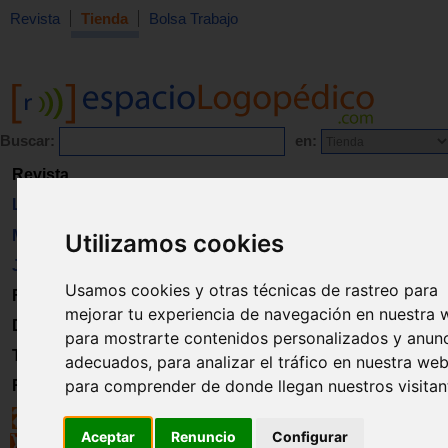
Revista
Tienda
Bolsa Trabajo
Buscar:
en:
Revista
Libros
Material
Utilizamos cookies
Juguetes
Usamos cookies y otras técnicas de rastreo para
Formación
mejorar tu experiencia de navegación en nuestra 
Directorio
para mostrarte contenidos personalizados y anun
Trabajo
adecuados, para analizar el tráfico en nuestra web
para comprender de donde llegan nuestros visitan
Registro
Aceptar
Renuncio
Configurar