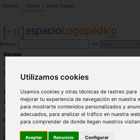
Revista
Tienda
Bolsa Trabajo
Buscar:
en:
Revista
Libros
Material
Utilizamos cookies
Juguetes
Usamos cookies y otras técnicas de rastreo para
Formación
mejorar tu experiencia de navegación en nuestra 
Directorio
para mostrarte contenidos personalizados y anun
Trabajo
adecuados, para analizar el tráfico en nuestra web
Registro
para comprender de donde llegan nuestros visitan
Aceptar
Renuncio
Configurar