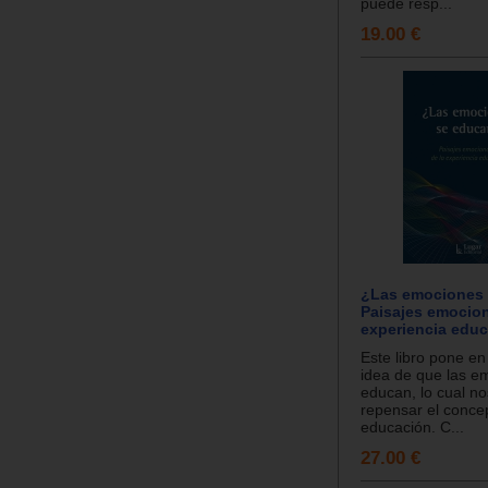
puede resp...
19.00 €
¿Las emociones
Paisajes emocion
experiencia educ
Este libro pone en
idea de que las e
educan, lo cual no
repensar el conc
educación. C...
27.00 €