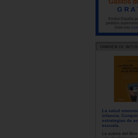
Gastos d
G R A 
Envíos España pe
pedidos superiores
(más iva)
(con
La salud emocion
infancia. Compo
estrategias de ac
escuela.
La autora del libro