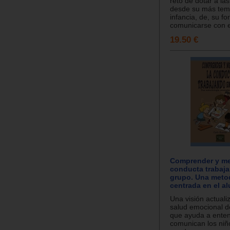
reto de dotar a la
desde su más te
infancia, de, su f
comunicarse con el
19.50 €
Comprender y mej
conducta trabaj
grupo. Una meto
centrada en el a
Una visión actuali
salud emocional d
que ayuda a ente
comunican los niñ