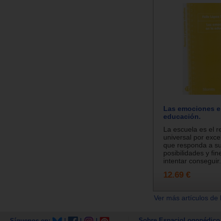
Las emociones e
educación.
La escuela es el r
universal por exce
que responda a s
posibilidades y fi
intentar conseguir.
12.69 €
Ver más artículos de 
Sobre EspacioLogopédico
Síguenos en:
|
|
|