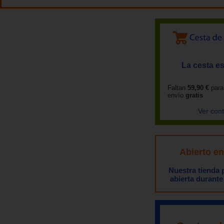
La cesta es
Faltan
59,90 €
para
envío
gratis
Ver con
Abierto e
Nuestra tienda
abierta durante