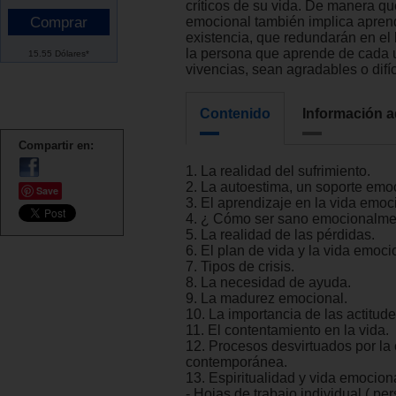
críticos de su vida. De manera que
emocional también implica aprend
existencia, que redundarán en el b
la persona que aprende de cada 
15.55 Dólares*
vivencias, sean agradables o difíc
Contenido
Información a
Compartir en:
1. La realidad del sufrimiento.
2. La autoestima, un soporte emo
Save
3. El aprendizaje en la vida emoc
4. ¿ Cómo ser sano emocionalme
5. La realidad de las pérdidas.
6. El plan de vida y la vida emoci
7. Tipos de crisis.
8. La necesidad de ayuda.
9. La madurez emocional.
10. La importancia de las actitude
11. El contentamiento en la vida.
12. Procesos desvirtuados por la 
contemporánea.
13. Espiritualidad y vida emociona
- Hojas de trabajo individual ( per