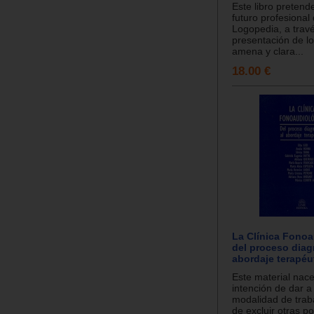
Este libro pretend
futuro profesional 
Logopedia, a trav
presentación de l
amena y clara...
18.00 €
La Clínica Fonoa
del proceso diag
abordaje terapéu
Este material nace
intención de dar 
modalidad de traba
de excluir otras p