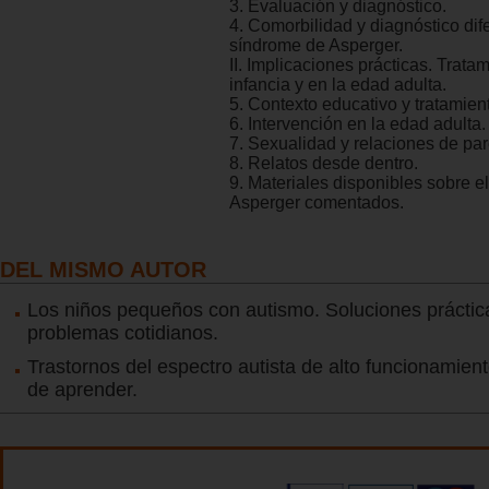
3. Evaluación y diagnóstico.
4. Comorbilidad y diagnóstico dife
síndrome de Asperger.
II. Implicaciones prácticas. Trata
infancia y en la edad adulta.
5. Contexto educativo y tratamien
6. Intervención en la edad adulta.
7. Sexualidad y relaciones de par
8. Relatos desde dentro.
9. Materiales disponibles sobre e
Asperger comentados.
DEL MISMO AUTOR
Los niños pequeños con autismo. Soluciones práctic
problemas cotidianos.
Trastornos del espectro autista de alto funcionamien
de aprender.