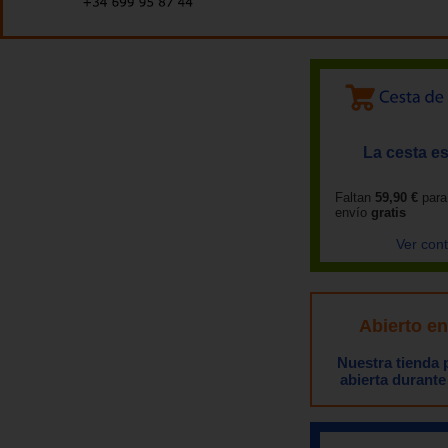
La cesta es
Faltan
59,90 €
para
envío
gratis
Ver con
Abierto e
Nuestra tienda
abierta durante