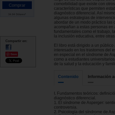
comorbilidad que existe con otros 
características que permiten esta
diagnóstico diferencial. Así mism
34.94 Dólares*
algunas estrategias de intervenc
abordar de un modo práctico las d
acompañan a estas personas en 
fundamentales como el trabajo, l
la inclusión educativa, entre otras
Compartir en:
El libro está dirigido a un público
interesado en los trastornos del e
Save
en especial en el síndrome de Asp
como a estudiantes universitarios
de la salud y la educación y famil
Contenido
Información a
I. Fundamentos teóricos: definici
diagnóstico diferencial.
1. El síndrome de Asperger: senti
controversia.
2. Psicología del síndrome de Asp