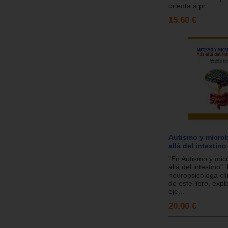
orienta a pr...
15.60 €
Autismo y microb
allá del intestino
"En Autismo y mic
allá del intestino", 
neuropsicóloga clí
de este libro, exp
eje...
20.00 €