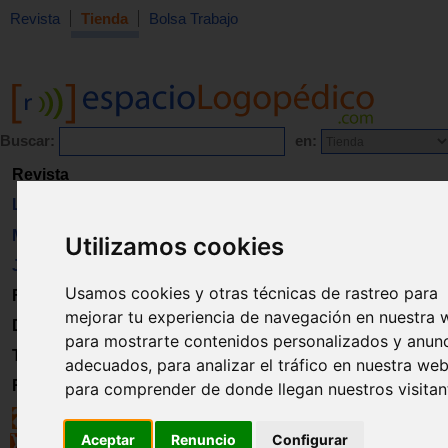
Revista
Tienda
Bolsa Trabajo
Buscar:
en:
Revista
Libros
Material
Utilizamos cookies
Juguetes
Usamos cookies y otras técnicas de rastreo para
Formación
mejorar tu experiencia de navegación en nuestra 
Directorio
para mostrarte contenidos personalizados y anun
Trabajo
adecuados, para analizar el tráfico en nuestra web
Registro
para comprender de donde llegan nuestros visitan
Aceptar
Renuncio
Configurar