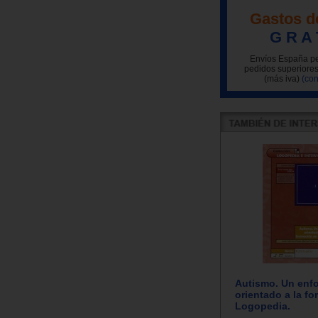
Gastos d
G R A 
Envíos España pe
pedidos superiores
(más iva)
(con
Autismo. Un enf
orientado a la f
Logopedia.