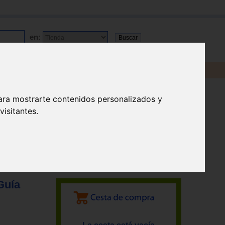
en:
ara mostrarte contenidos personalizados y
isitantes.
Guía