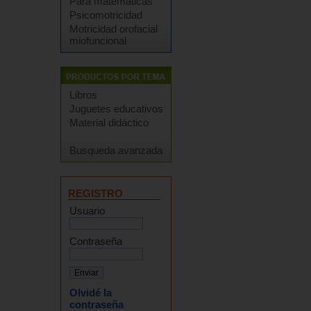
Para matemáticas
Psicomotricidad
Motricidad orofacial
miofuncional
Libros
Juguetes educativos
Material didáctico
Busqueda avanzada
REGISTRO
Usuario
Contraseña
Olvidé la
contraseña