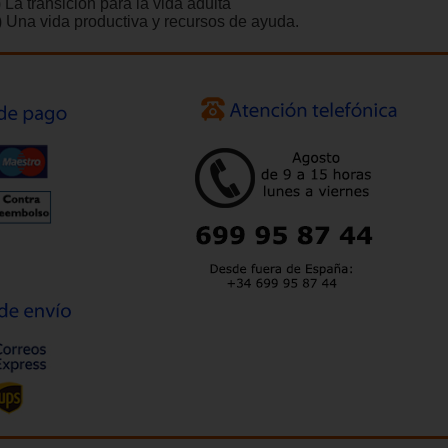
 La transición para la vida adulta
) Una vida productiva y recursos de ayuda.