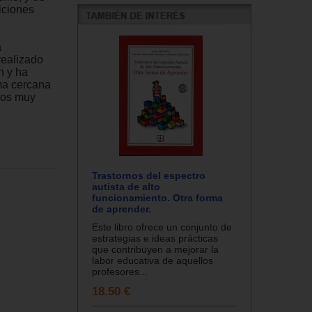
iciones
a
realizado
n y ha
ma cercana
emos muy
Trastornos del espectro
autista de alto
funcionamiento. Otra forma
de aprender.
Este libro ofrece un conjunto de
estrategias e ideas prácticas
que contribuyen a mejorar la
labor educativa de aquellos
profesores...
18.50 €