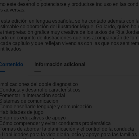
mo este desarrollo potenciarse y producirse incluso en las cond
s adversas.
 esta edición en lengua española, se ha contado además con l
estimable colaboración del ilustrador Miguel Gallardo, quien ha 
 interpretación gráfica muy creativa de los textos de Rita Jorda
eado un conjunto de ilustraciones que nos acompañarán de for
 cada capítulo y que reflejan vivencias con las que nos sentir
ntificados.
Contenido
Información adicional
 Implicaciones del doble diagnostico
Conducta y desarrollo característicos
Fomentar la interacción social
 Sistemas de comunicación
 Como enseñarle lenguaje y comunicación
 Habilidades de jugo
 Entornos educativos de apoyo
 Cómo comprender y evitar conductas problemática
Formas de abordar la planificación y el control de la conducta
 Habilidades para la vida diaria, ocio y apoyo para las familias