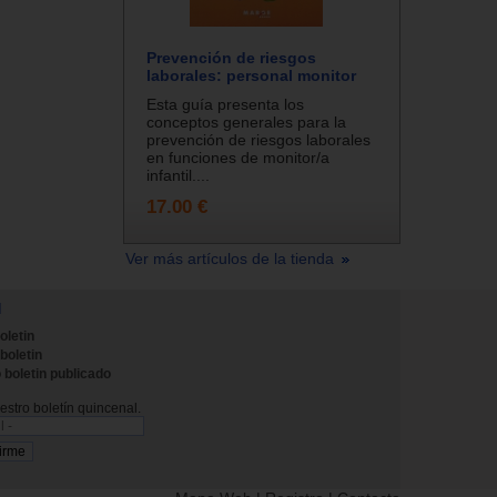
Prevención de riesgos
laborales: personal monitor
Esta guía presenta los
conceptos generales para la
prevención de riesgos laborales
en funciones de monitor/a
infantil....
17.00 €
Ver más artículos de la tienda
N
oletin
 boletin
 boletin publicado
stro boletín quincenal.