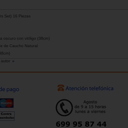
rs Set) 16 Piezas
 oscuro con vitíligo (38cm)
de de Caucho Natural
(38cm)
 autor