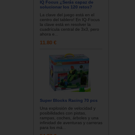
IQ Focus ¿Serás capaz de
solucionar los 120 retos?
La clave del juego está en el
centro del tablero! En IQ-Focus
la clave está en resolver la
cuadrícula central de 3x3, pero
ahora e...
11.80 €
Super Blocks Racing 70 pcs
Una explosión de velocidad y
posibilidades con pistas,
rampas, coches, árboles y una
infinidad de aventuras y carreras
para los má...