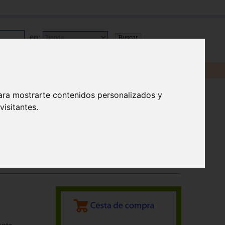
en:
ara mostrarte contenidos personalizados y
isitantes.