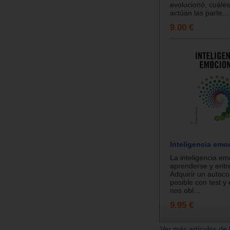
evolucionó, cuále
actúan las parte...
9.00 €
Inteligencia emo
La inteligencia e
aprenderse y entr
Adquirir un autoc
posible con test y 
nos obl...
9.95 €
Ver más artículos de 