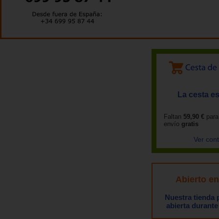
La cesta es
Faltan
59,90 €
para
envío
gratis
Ver con
Abierto e
Nuestra tienda
abierta durante