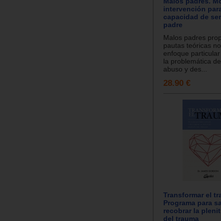
Malos padres. M
intervención para
capacidad de ser
padre
Malos padres pro
pautas teóricas n
enfoque particular
la problemática de
abuso y des...
28.90 €
Transformar el t
Programa para sa
recobrar la plen
del trauma