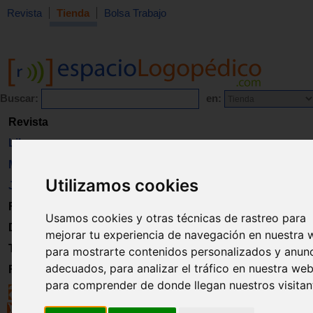
Revista
Tienda
Bolsa Trabajo
Buscar:
en:
Revista
Libros
Material
Utilizamos cookies
Juguetes
Formación
Usamos cookies y otras técnicas de rastreo para
Directorio
mejorar tu experiencia de navegación en nuestra 
Trabajo
para mostrarte contenidos personalizados y anun
adecuados, para analizar el tráfico en nuestra web
Registro
para comprender de donde llegan nuestros visitan