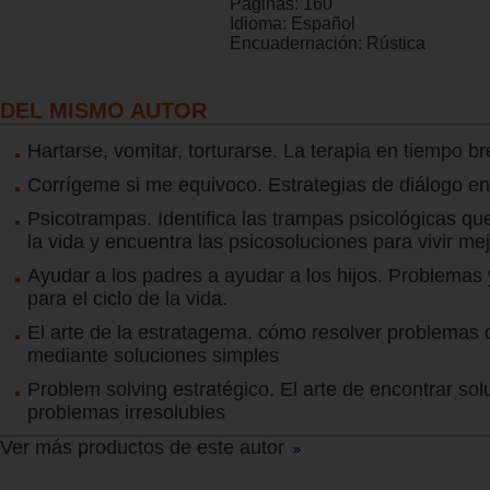
Páginas:
160
Idioma:
Español
Encuadernación:
Rústica
DEL MISMO AUTOR
Hartarse, vomitar, torturarse. La terapia en tiempo b
Corrígeme si me equivoco. Estrategias de diálogo en
Psicotrampas. Identifica las trampas psicológicas q
la vida y encuentra las psicosoluciones para vivir me
Ayudar a los padres a ayudar a los hijos. Problemas 
para el ciclo de la vida.
El arte de la estratagema. cómo resolver problemas di
mediante soluciones simples
Problem solving estratégico. El arte de encontrar sol
problemas irresolubles
Ver más productos de este autor