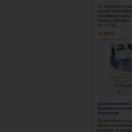
Un programa integ
revertir las herida
y biológicas causa
trauma. Este libr
en un viaj...
19.90 €
Quiero aprender
funciona mi cere
emocional
En este libro te ex
bases neurobiológ
emoción. Entende