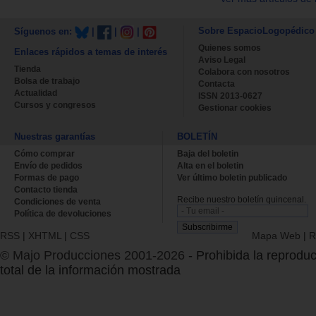
Sobre EspacioLogopédico
Síguenos en:
|
|
|
Quienes somos
Enlaces rápidos a temas de interés
Aviso Legal
Tienda
Colabora con nosotros
Bolsa de trabajo
Contacta
Actualidad
ISSN 2013-0627
Cursos y congresos
Gestionar cookies
Nuestras garantías
BOLETÍN
Cómo comprar
Baja del boletin
Envío de pedidos
Alta en el boletin
Formas de pago
Ver último boletin publicado
Contacto tienda
Recibe nuestro boletín quincenal.
Condiciones de venta
Política de devoluciones
RSS
|
XHTML
|
CSS
Mapa Web
|
R
© Majo Producciones 2001-2026
- Prohibida la reproduc
total de la información mostrada