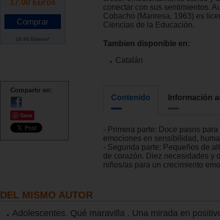
17.00
Euros
conectar con sus sentimientos. A
Cobacho (Manresa, 1963) es lice
Ciencias de la Educación.
18.86 Dólares*
Tambien disponible en:
Catalán
Compartir en:
Contenido
Información a
Save
- Primera parte: Doce pasos para 
emociones en sensibilidad, huma
- Segunda parte: Pequeños de al
de corazón. Diez necesidades y 
niños/as para un crecimiento em
DEL MISMO AUTOR
Adolescentes. Qué maravilla . Una mirada en positivo