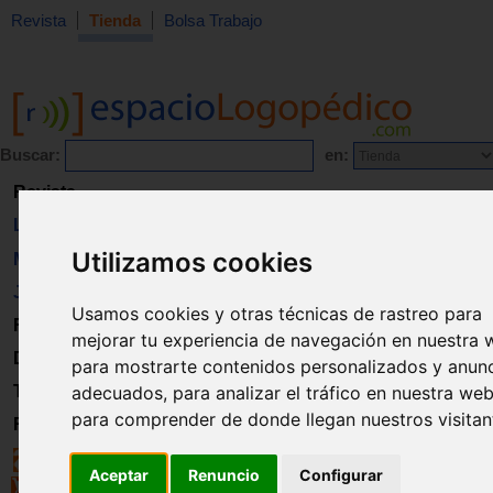
Revista
Tienda
Bolsa Trabajo
Buscar:
en:
Revista
Libros
Utilizamos cookies
Material
Juguetes
Usamos cookies y otras técnicas de rastreo para
Formación
mejorar tu experiencia de navegación en nuestra 
Directorio
para mostrarte contenidos personalizados y anun
Trabajo
adecuados, para analizar el tráfico en nuestra web
para comprender de donde llegan nuestros visitan
Registro
Aceptar
Renuncio
Configurar