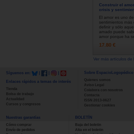
Construir el amor
crisis y sentimie
El amor es uno de
sentimientos más d
definir y sólo aqu
amado puede saber
amor porque ha se
17.80 €
Ver más artículos de 
Sobre EspacioLogopédico
Síguenos en:
|
|
|
Quienes somos
Enlaces rápidos a temas de interés
Aviso Legal
Tienda
Colabora con nosotros
Bolsa de trabajo
Contacta
Actualidad
ISSN 2013-0627
Cursos y congresos
Gestionar cookies
Nuestras garantías
BOLETÍN
Cómo comprar
Baja del boletin
Envío de pedidos
Alta en el boletin