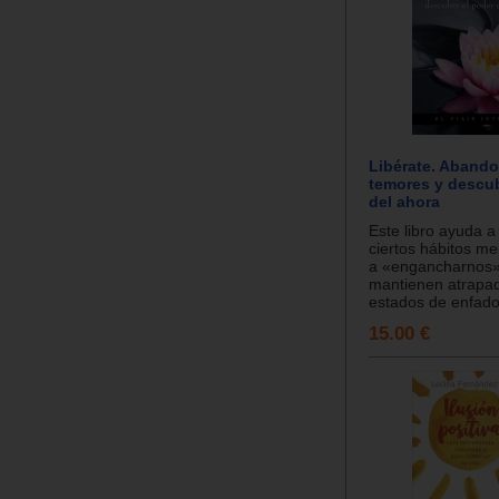
Libérate. Abando
temores y descub
del ahora
Este libro ayuda 
ciertos hábitos me
a «engancharnos»
mantienen atrapa
estados de enfado,
15.00 €