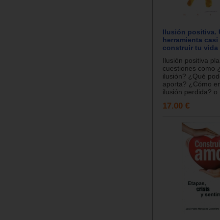
Ilusión positiva.
herramienta casi
construir tu vida
Ilusión positiva pl
cuestiones como 
ilusión? ¿Qué pod
aporta? ¿Cómo en
ilusión perdida? o
17.00 €