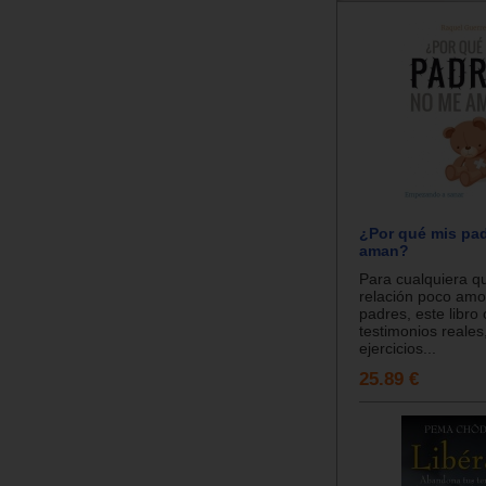
¿Por qué mis pa
aman?
Para cualquiera q
relación poco amo
padres, este libro
testimonios reales,
ejercicios...
25.89 €