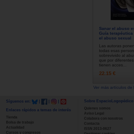
Sanar el abuso e
Guía terapéutica 
el abuso sexual
Las autoras pone
todas esas perso
sobrevivido al abu
que por diferente
tienen acces...
22.15 €
Ver más artículos de 
Sobre EspacioLogopédico
Síguenos en:
|
|
|
Quienes somos
Enlaces rápidos a temas de interés
Aviso Legal
Tienda
Colabora con nosotros
Bolsa de trabajo
Contacta
Actualidad
ISSN 2013-0627
Cursos y congresos
Gestionar cookies