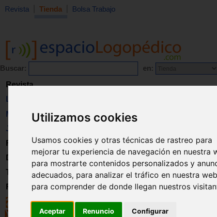
Revista
Tienda
Bolsa Trabajo
Buscar:
en:
Revista
Libros
Material
Utilizamos cookies
Juguetes
Usamos cookies y otras técnicas de rastreo para
Formación
mejorar tu experiencia de navegación en nuestra 
Directorio
para mostrarte contenidos personalizados y anun
Trabajo
adecuados, para analizar el tráfico en nuestra web
para comprender de donde llegan nuestros visitan
Registro
Aceptar
Renuncio
Configurar