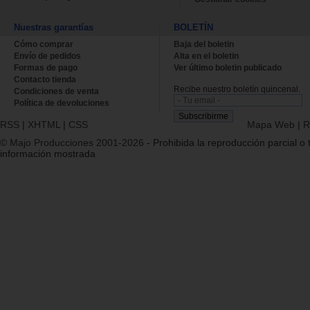
Nuestras garantías
BOLETÍN
Cómo comprar
Baja del boletin
Envío de pedidos
Alta en el boletin
Formas de pago
Ver último boletin publicado
Contacto tienda
Recibe nuestro boletín quincenal.
Condiciones de venta
Política de devoluciones
RSS
|
XHTML
|
CSS
Mapa Web
|
R
© Majo Producciones 2001-2026
- Prohibida la reproducción parcial o t
información mostrada