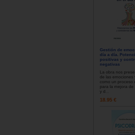
Gestión de emoc
día a día. Poten
positivas y cont
negativas
La obra nos presen
de las emociones 
como un proceso 
para la mejora de 
y d...
18.95 €