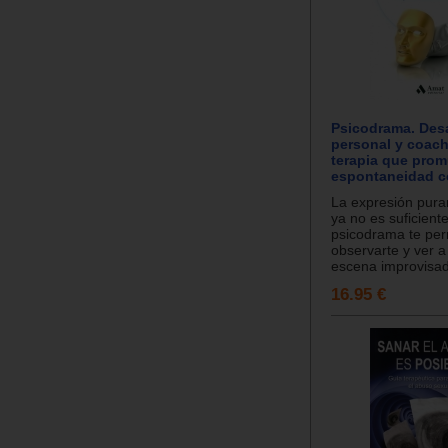
Psicodrama. Desa
personal y coach
terapia que prom
espontaneidad c
La expresión pura
ya no es suficiente
psicodrama te per
observarte y ver a 
escena improvisad
16.95 €