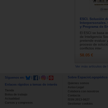
ESCI. Solución d
Interpersonales.
y Programa de E
El ESCI se basa 
de Inteligencia So
pretende evaluar y
proceso de solució
conflictos inter...
58.05 €
Ver más artículos de 
Sobre EspacioLogopédico
Síguenos en:
|
|
|
Quienes somos
Enlaces rápidos a temas de interés
Aviso Legal
Tienda
Colabora con nosotros
Bolsa de trabajo
Contacta
Actualidad
ISSN 2013-0627
Cursos y congresos
Gestionar cookies