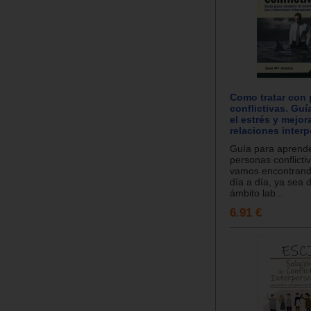
Como tratar con
conflictivas. Guí
el estrés y mejora
relaciones inter
Guía para aprende
personas conflicti
vamos encontrand
día a día, ya sea 
ámbito lab...
6.91 €