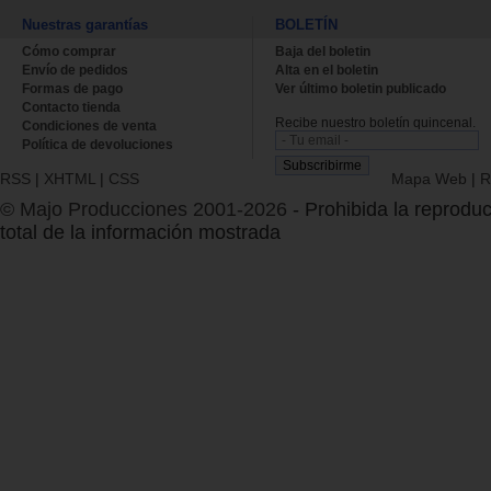
Nuestras garantías
BOLETÍN
Cómo comprar
Baja del boletin
Envío de pedidos
Alta en el boletin
Formas de pago
Ver último boletin publicado
Contacto tienda
Recibe nuestro boletín quincenal.
Condiciones de venta
Política de devoluciones
RSS
|
XHTML
|
CSS
Mapa Web
|
R
© Majo Producciones 2001-2026
- Prohibida la reproduc
total de la información mostrada