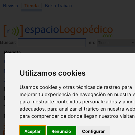
Revista
Tienda
Bolsa Trabajo
Buscar:
en:
Revista
Libros
Material
Utilizamos cookies
Juguetes
Usamos cookies y otras técnicas de rastreo para
Formación
mejorar tu experiencia de navegación en nuestra 
Directorio
para mostrarte contenidos personalizados y anun
Trabajo
adecuados, para analizar el tráfico en nuestra web
para comprender de donde llegan nuestros visitan
Registro
Aceptar
Renuncio
Configurar