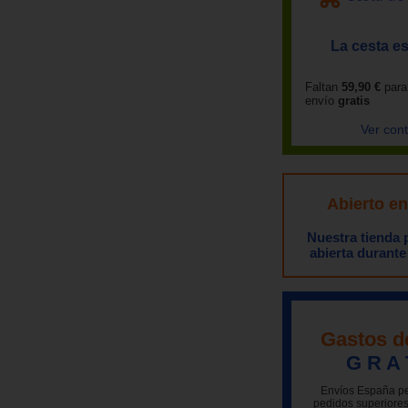
La cesta es
Faltan
59,90 €
para
envío
gratis
Ver con
Abierto e
Nuestra tienda
abierta durante
Gastos d
G R A 
Envíos España pe
pedidos superiores