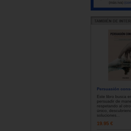
(más iva)
(con
Persuasión cons
Este libro busca 
persuadir de mane
respetando al otr
único, descubrien
soluciones...
19.95 €