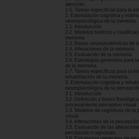
atención.
1.5. Tareas especificas para la es
2. Estimulación cognitiva y estim
neuropsicológica de la memoria
2.1. Introducción
2.2. Modelos teóricos y clasificac
memoria
2.3. Bases neuroanatómicas de l
2.4. Alteraciones de la memoria
2.5. Evaluación de la memoria
2.6. Estrategias generales para l
de la memoria
2.7. Tareas específicas para la es
rehabilitación de la memoria.
3. Estimulación cognitiva y rehabi
neuropsicológica de la percepció
3.1. Introducción
3.2. Definición y bases fisiológic
procesamiento perceptivo visual
3.3. Modelos de cognitivos de la
visual.
3.4. Alteraciones de la percepción
3.5. Evaluación de las alteracione
percepción o agnosias.
3.6. Estrategias generales de reha