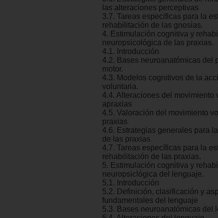
las alteraciones perceptivas
3.7. Tareas especificas para la es
rehabilitación de las gnosias.
4. Estimulación cognitiva y rehabi
neuropsicológica de las praxias.
4.1. Introducción
4.2. Bases neuroanatómicas del 
motor.
4.3. Modelos cognitivos de la acc
voluntaria.
4.4. Alteraciones del movimiento 
apraxias
4.5. Valoración del movimiento vo
praxias
4.6. Estrategias generales para l
de las praxias
4.7. Tareas específicas para la es
rehabilitación de las praxias.
5. Estimulación cognitiva y rehabi
neuropsiclógica del lenguaje.
5.1. Introducción
5.2. Definición, clasificación y as
fundamentales del lenguaje
5.3. Bases neuroanatómicas del 
5.4. Alteraciones del lenguaje