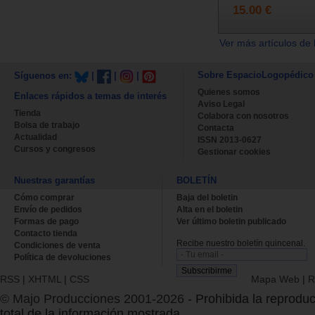
15.00 €
Ver más artículos de 
Sobre EspacioLogopédico
Síguenos en:
|
|
|
Quienes somos
Enlaces rápidos a temas de interés
Aviso Legal
Tienda
Colabora con nosotros
Bolsa de trabajo
Contacta
Actualidad
ISSN 2013-0627
Cursos y congresos
Gestionar cookies
Nuestras garantías
BOLETÍN
Cómo comprar
Baja del boletin
Envío de pedidos
Alta en el boletin
Formas de pago
Ver último boletin publicado
Contacto tienda
Recibe nuestro boletín quincenal.
Condiciones de venta
Política de devoluciones
RSS
|
XHTML
|
CSS
Mapa Web
|
R
© Majo Producciones 2001-2026
- Prohibida la reproduc
total de la información mostrada