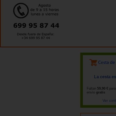
La cesta es
Faltan
59,90 €
para
envío
gratis
Ver con