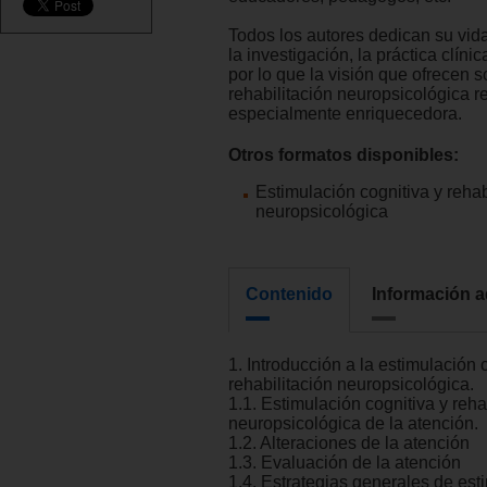
Todos los autores dedican su vida
la investigación, la práctica clíni
por lo que la visión que ofrecen s
rehabilitación neuropsicológica r
especialmente enriquecedora.
Otros formatos disponibles:
Estimulación cognitiva y rehab
neuropsicológica
Contenido
Información a
1. Introducción a la estimulación c
rehabilitación neuropsicológica.
1.1. Estimulación cognitiva y reha
neuropsicológica de la atención.
1.2. Alteraciones de la atención
1.3. Evaluación de la atención
1.4. Estrategias generales de est