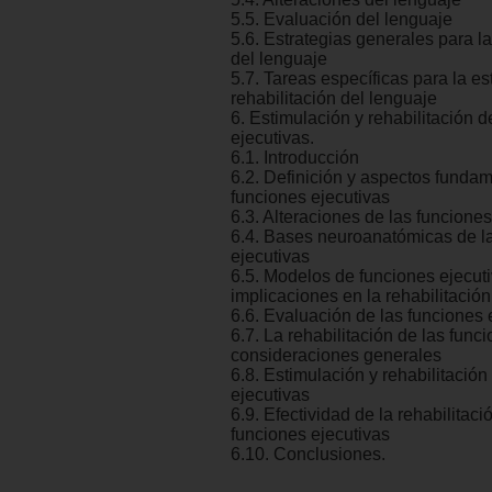
5.5. Evaluación del lenguaje
5.6. Estrategias generales para l
del lenguaje
5.7. Tareas específicas para la es
rehabilitación del lenguaje
6. Estimulación y rehabilitación d
ejecutivas.
6.1. Introducción
6.2. Definición y aspectos fundam
funciones ejecutivas
6.3. Alteraciones de las funciones
6.4. Bases neuroanatómicas de l
ejecutivas
6.5. Modelos de funciones ejecut
implicaciones en la rehabilitación
6.6. Evaluación de las funciones 
6.7. La rehabilitación de las func
consideraciones generales
6.8. Estimulación y rehabilitación
ejecutivas
6.9. Efectividad de la rehabilitaci
funciones ejecutivas
6.10. Conclusiones.