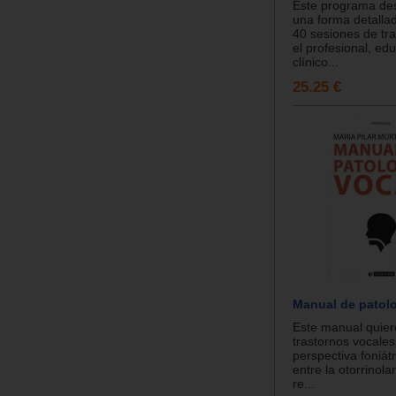
Este programa des
una forma detallad
40 sesiones de tr
el profesional, edu
clínico...
25.25 €
Manual de patolo
Este manual quier
trastornos vocales
perspectiva foniátr
entre la otorrinola
re...