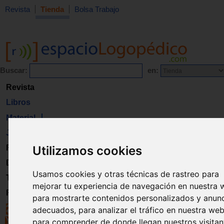
Revista
Tienda
Bolsa Trabajo
Buscar:
en:
Revista
Libros
Material
Juguetes
Utilizamos cookies
Formación
Directorio
Usamos cookies y otras técnicas de rastreo para
Trabajo
mejorar tu experiencia de navegación en nuestra 
Registro
para mostrarte contenidos personalizados y anun
adecuados, para analizar el tráfico en nuestra web
para comprender de donde llegan nuestros visitan