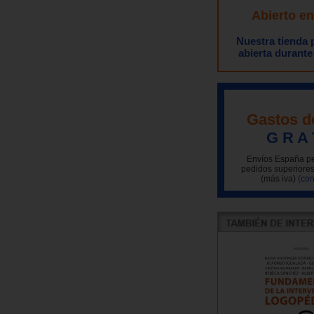
Abierto e
Nuestra tienda
abierta durante
Gastos d
G R A 
Envíos España pe
pedidos superiores
(más iva)
(con