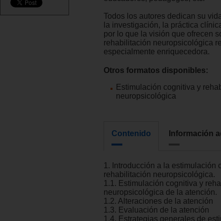
Todos los autores dedican su vida
la investigación, la práctica clíni
por lo que la visión que ofrecen s
rehabilitación neuropsicológica r
especialmente enriquecedora.
Otros formatos disponibles:
Estimulación cognitiva y rehab
neuropsicológica
Contenido
Información a
1. Introducción a la estimulación c
rehabilitación neuropsicológica.
1.1. Estimulación cognitiva y reha
neuropsicológica de la atención.
1.2. Alteraciones de la atención
1.3. Evaluación de la atención
1.4. Estrategias generales de est