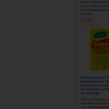
duda un instrumen
tanto a los estudi
los profesionales 
aquello...
17.00 €
¡Déjalo pensar! 
neurociencias fa
desarrollo en lo
los distintos est
aprendizaje
Con un lenguaje cl
este libro intenta 
uno de los adulto