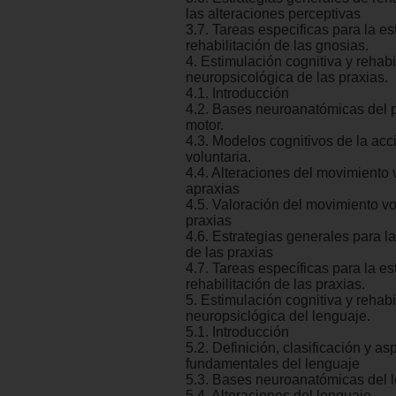
las alteraciones perceptivas
3.7. Tareas especificas para la es
rehabilitación de las gnosias.
4. Estimulación cognitiva y rehabi
neuropsicológica de las praxias.
4.1. Introducción
4.2. Bases neuroanatómicas del 
motor.
4.3. Modelos cognitivos de la acc
voluntaria.
4.4. Alteraciones del movimiento 
apraxias
4.5. Valoración del movimiento vo
praxias
4.6. Estrategias generales para l
de las praxias
4.7. Tareas específicas para la es
rehabilitación de las praxias.
5. Estimulación cognitiva y rehabi
neuropsiclógica del lenguaje.
5.1. Introducción
5.2. Definición, clasificación y as
fundamentales del lenguaje
5.3. Bases neuroanatómicas del 
5.4. Alteraciones del lenguaje