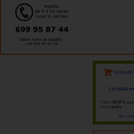
La cesta es
Faltan
59,90 €
para
envío
gratis
Ver con