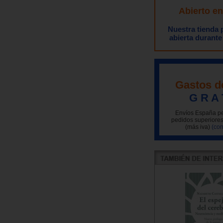
Abierto e
Nuestra tienda
abierta durante
Gastos d
G R A 
Envíos España pe
pedidos superiores
(más iva)
(con