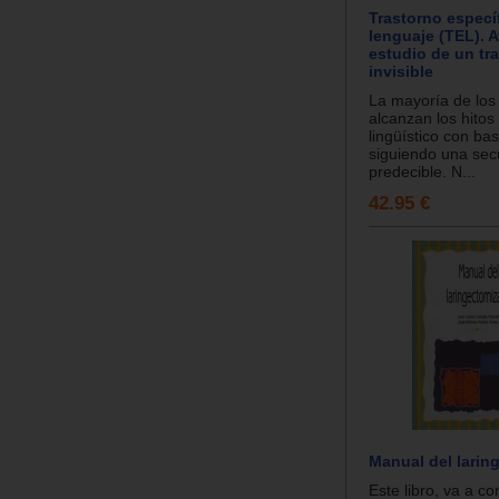
Trastorno especí
lenguaje (TEL). 
estudio de un tr
invisible
La mayoría de los
alcanzan los hitos 
lingüístico con bas
siguiendo una sec
predecible. N...
42.95 €
Manual del larin
Este libro, va a con