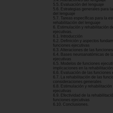
5.5. Evaluación del lenguaje
5.6. Estrategias generales para l
del lenguaje
5.7. Tareas específicas para la es
rehabilitación del lenguaje
6. Estimulación y rehabilitación d
ejecutivas.
6.1. Introducción
6.2. Definición y aspectos fundam
funciones ejecutivas
6.3. Alteraciones de las funciones
6.4. Bases neuroanatómicas de l
ejecutivas
6.5. Modelos de funciones ejecut
implicaciones en la rehabilitación
6.6. Evaluación de las funciones 
6.7. La rehabilitación de las func
consideraciones generales
6.8. Estimulación y rehabilitación
ejecutivas
6.9. Efectividad de la rehabilitaci
funciones ejecutivas
6.10. Conclusiones.