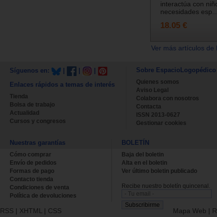
interactúa con niñ
necesidades esp..
18.05 €
Ver más artículos de 
Sobre EspacioLogopédico
Síguenos en:
|
|
|
Quienes somos
Enlaces rápidos a temas de interés
Aviso Legal
Tienda
Colabora con nosotros
Bolsa de trabajo
Contacta
Actualidad
ISSN 2013-0627
Cursos y congresos
Gestionar cookies
Nuestras garantías
BOLETÍN
Cómo comprar
Baja del boletin
Envío de pedidos
Alta en el boletin
Formas de pago
Ver último boletin publicado
Contacto tienda
Recibe nuestro boletín quincenal.
Condiciones de venta
Política de devoluciones
RSS
|
XHTML
|
CSS
Mapa Web
|
R