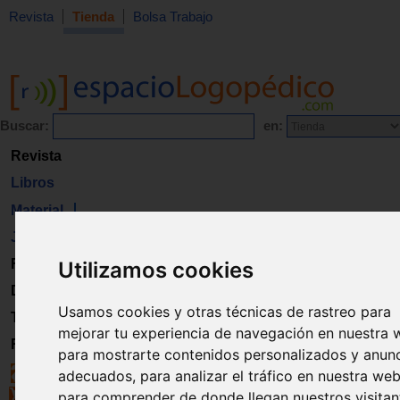
Revista
Tienda
Bolsa Trabajo
Buscar:
en:
Revista
Libros
Material
Juguetes
Formación
Utilizamos cookies
Directorio
Usamos cookies y otras técnicas de rastreo para
Trabajo
mejorar tu experiencia de navegación en nuestra 
Registro
para mostrarte contenidos personalizados y anun
adecuados, para analizar el tráfico en nuestra web
para comprender de donde llegan nuestros visitan