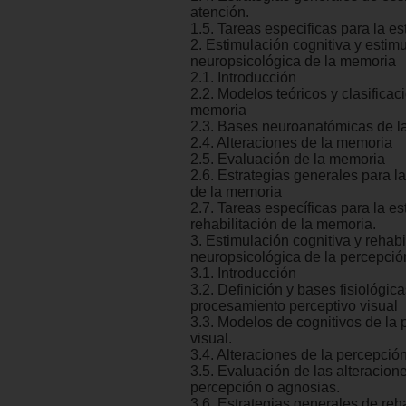
atención.
1.5. Tareas especificas para la es
2. Estimulación cognitiva y estim
neuropsicológica de la memoria
2.1. Introducción
2.2. Modelos teóricos y clasificac
memoria
2.3. Bases neuroanatómicas de l
2.4. Alteraciones de la memoria
2.5. Evaluación de la memoria
2.6. Estrategias generales para l
de la memoria
2.7. Tareas específicas para la es
rehabilitación de la memoria.
3. Estimulación cognitiva y rehabi
neuropsicológica de la percepció
3.1. Introducción
3.2. Definición y bases fisiológic
procesamiento perceptivo visual
3.3. Modelos de cognitivos de la
visual.
3.4. Alteraciones de la percepción
3.5. Evaluación de las alteracione
percepción o agnosias.
3.6. Estrategias generales de reha