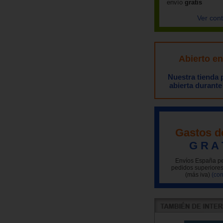
envío
gratis
Ver con
Abierto e
Nuestra tienda
abierta durante
Gastos d
G R A 
Envíos España pe
pedidos superiores
(más iva)
(con