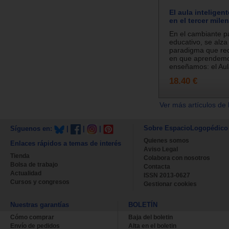
El aula inteligen
en el tercer milen
En el cambiante 
educativo, se alz
paradigma que red
en que aprendem
enseñamos: el Aula
18.40 €
Ver más artículos de 
Sobre EspacioLogopédico
Síguenos en:
|
|
|
Quienes somos
Enlaces rápidos a temas de interés
Aviso Legal
Tienda
Colabora con nosotros
Bolsa de trabajo
Contacta
Actualidad
ISSN 2013-0627
Cursos y congresos
Gestionar cookies
Nuestras garantías
BOLETÍN
Cómo comprar
Baja del boletin
Envío de pedidos
Alta en el boletin