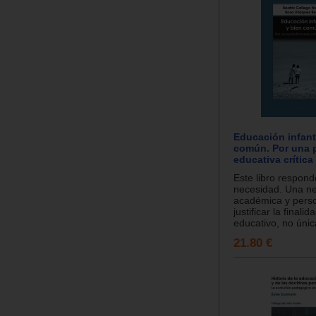
Educación infanti
común. Por una p
educativa crítica
Este libro respon
necesidad. Una n
académica y perso
justificar la finali
educativo, no únic
21.80 €