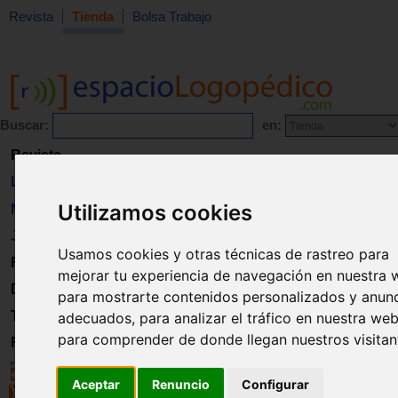
Revista
Tienda
Bolsa Trabajo
Buscar:
en:
Revista
Libros
Utilizamos cookies
Material
Juguetes
Usamos cookies y otras técnicas de rastreo para
Formación
mejorar tu experiencia de navegación en nuestra 
Directorio
para mostrarte contenidos personalizados y anun
Trabajo
adecuados, para analizar el tráfico en nuestra web
para comprender de donde llegan nuestros visitan
Registro
Aceptar
Renuncio
Configurar