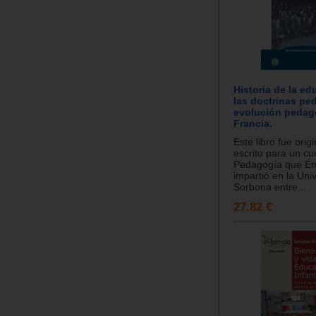
Historia de la ed
las doctrinas pe
evolución pedag
Francia.
Este libro fue ori
escrito para un cu
Pedagogía que Ém
impartió en la Uni
Sorbona entre...
27.82 €