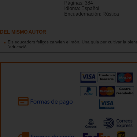
Páginas:
384
Idioma:
Español
Encuadernación:
Rústica
DEL MISMO AUTOR
Els educadors feliços canvien el món. Una guia per cultivar la plen
´educació