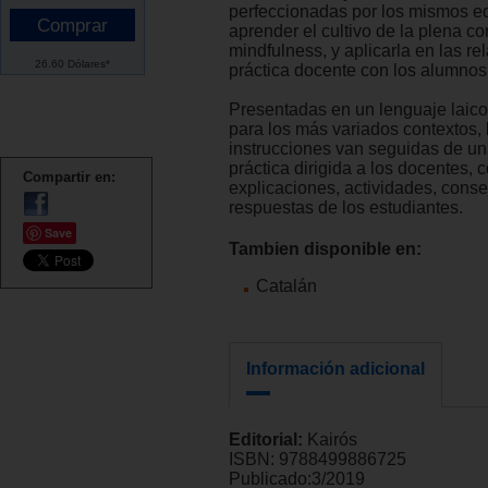
perfeccionadas por los mismos e
aprender el cultivo de la plena co
mindfulness, y aplicarla en las re
26.60 Dólares*
práctica docente con los alumnos 
Presentadas en un lenguaje laic
para los más variados contextos, 
instrucciones van seguidas de un
práctica dirigida a los docentes,
Compartir en:
explicaciones, actividades, conse
respuestas de los estudiantes.
Save
Tambien disponible en:
Catalán
Información adicional
Editorial:
Kairós
ISBN:
9788499886725
Publicado:
3/2019