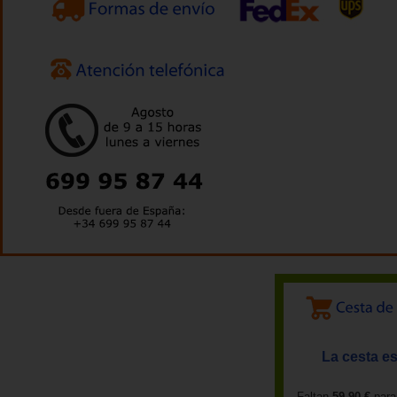
La cesta es
Faltan
59,90 €
para