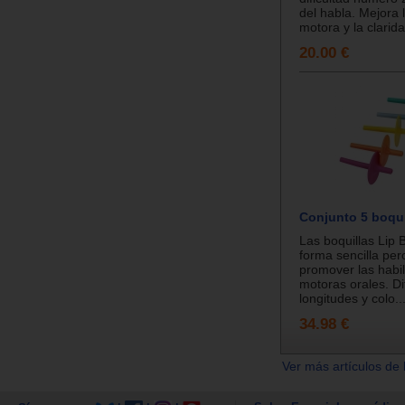
del habla. Mejora 
motora y la clarida
20.00 €
Conjunto 5 boqui
Las boquillas Lip 
forma sencilla per
promover las habi
motoras orales. Di
longitudes y colo..
34.98 €
Ver más artículos de 