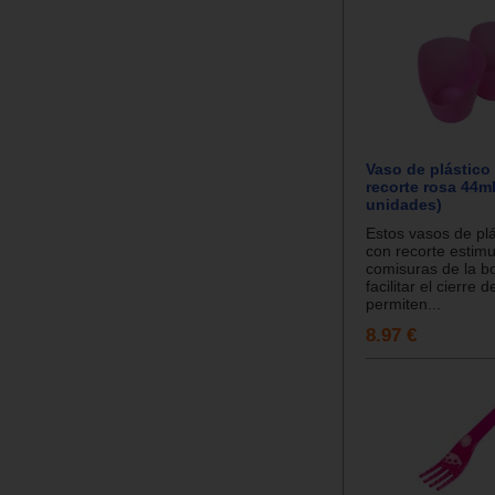
Vaso de plástico 
recorte rosa 44ml
unidades)
Estos vasos de plás
con recorte estimu
comisuras de la b
facilitar el cierre d
permiten...
8.97 €