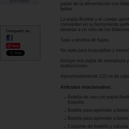
15.87 Dólares*
pasar de la alimentación con bibe
beber.
La pajita flexible y el cuerpo apre
convierten en la herramienta perf
destetar a un niño de los biberone
Compartir en:
Tapa a prueba de fugas.
Save
No apto para lavavajillas y micr
Incluye una pajita de reemplazo 
instrucciones
Aproximadamente 210 ml de cap
Artículos relacionados:
Botella de oso con pajita flexi
boquilla
Botella para aprender a beber
Botella para aprender a beber
Conjunto de botellin y válvula