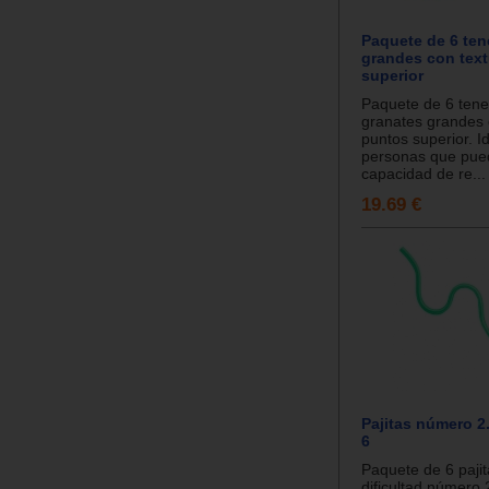
Paquete de 6 te
grandes con tex
superior
Paquete de 6 ten
granates grandes 
puntos superior. I
personas que pue
capacidad de re...
19.69 €
Pajitas número 2
6
Paquete de 6 paji
dificultad número 