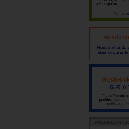
envío
gratis
Ver con
Abierto e
Nuestra tienda
abierta durante
Gastos d
G R A 
Envíos España pe
pedidos superiores
(más iva)
(con