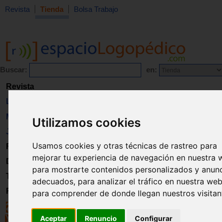
Revista
Tienda
Bolsa Trabajo
Buscar:
en:
Revista
Libros
Material
Utilizamos cookies
Juguetes
Usamos cookies y otras técnicas de rastreo para
Formación
mejorar tu experiencia de navegación en nuestra 
Directorio
para mostrarte contenidos personalizados y anun
Trabajo
adecuados, para analizar el tráfico en nuestra web
Registro
para comprender de donde llegan nuestros visitan
Aceptar
Renuncio
Configurar