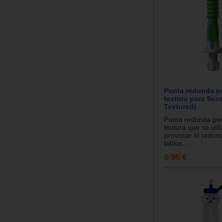
Punta redonda p
textura para Sen
Textured)
Punta redonda pe
textura que se util
provocar el redon
labios....
6.95 €