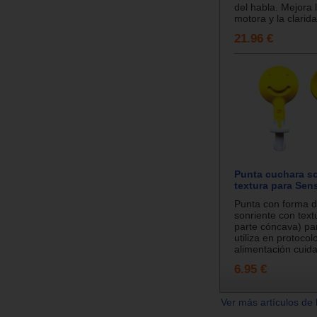
del habla. Mejora 
motora y la clarida
21.96 €
Punta cuchara s
textura para Sen
Punta con forma 
sonriente con text
parte cóncava) pa
utiliza en protocol
alimentación cuida
6.95 €
Ver más artículos de 