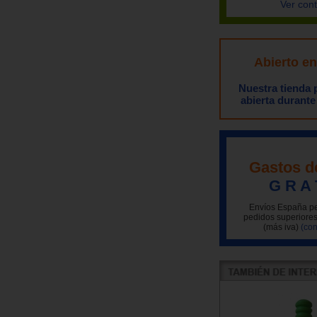
Ver con
Abierto e
Nuestra tienda
abierta durante
Gastos d
G R A 
Envíos España pe
pedidos superiores
(más iva)
(con