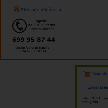
La cesta es
Faltan
59,90 €
para
envío
gratis