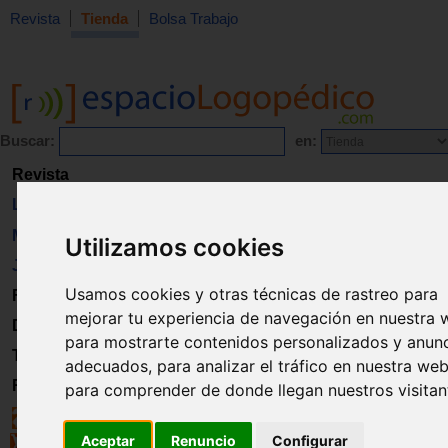
Revista
Tienda
Bolsa Trabajo
Buscar:
en:
Revista
Libros
Material
Utilizamos cookies
Juguetes
Usamos cookies y otras técnicas de rastreo para
Formación
mejorar tu experiencia de navegación en nuestra 
Directorio
para mostrarte contenidos personalizados y anun
Trabajo
adecuados, para analizar el tráfico en nuestra web
Registro
para comprender de donde llegan nuestros visitan
Aceptar
Renuncio
Configurar