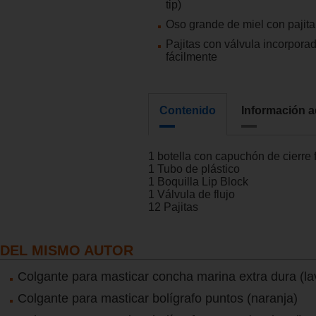
tip)
Oso grande de miel con pajita 
Pajitas con válvula incorpora
fácilmente
Contenido
Información a
1 botella con capuchón de cierre f
1 Tubo de plástico
1 Boquilla Lip Block
1 Válvula de flujo
12 Pajitas
DEL MISMO AUTOR
Colgante para masticar concha marina extra dura (l
Colgante para masticar bolígrafo puntos (naranja)