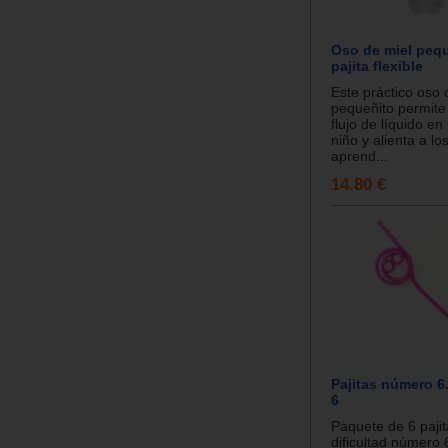
Oso de miel peq
pajita flexible
Este práctico oso
pequeñito permite 
flujo de líquido en
niño y alienta a lo
aprend...
14.80 €
Pajitas número 6
6
Paquete de 6 paji
dificultad número 