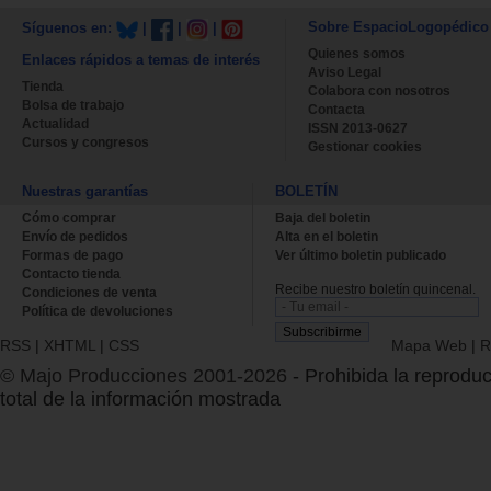
Sobre EspacioLogopédico
Síguenos en:
|
|
|
Quienes somos
Enlaces rápidos a temas de interés
Aviso Legal
Tienda
Colabora con nosotros
Bolsa de trabajo
Contacta
Actualidad
ISSN 2013-0627
Cursos y congresos
Gestionar cookies
Nuestras garantías
BOLETÍN
Cómo comprar
Baja del boletin
Envío de pedidos
Alta en el boletin
Formas de pago
Ver último boletin publicado
Contacto tienda
Recibe nuestro boletín quincenal.
Condiciones de venta
Política de devoluciones
RSS
|
XHTML
|
CSS
Mapa Web
|
R
© Majo Producciones 2001-2026
- Prohibida la reproduc
total de la información mostrada