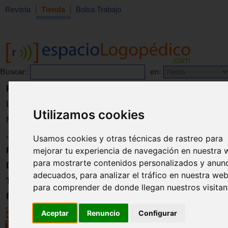
Revista
Tienda
Bolsa Trabajo
Buscar:
en:
Revista
Libros
Utilizamos cookies
Material
Juguetes
Usamos cookies y otras técnicas de rastreo para
mejorar tu experiencia de navegación en nuestra 
Formación
para mostrarte contenidos personalizados y anun
Directorio
adecuados, para analizar el tráfico en nuestra web
Trabajo
para comprender de donde llegan nuestros visitan
Registro
Aceptar
Renuncio
Configurar