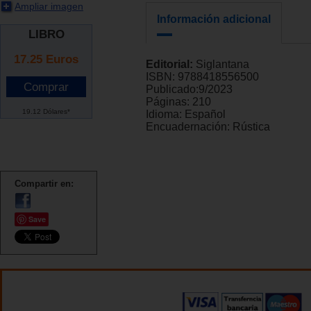
Ampliar imagen
Información adicional
LIBRO
17.25
Euros
Editorial:
Siglantana
ISBN:
9788418556500
Publicado:
9/2023
Páginas:
210
19.12 Dólares*
Idioma:
Español
Encuadernación:
Rústica
Compartir en:
Save