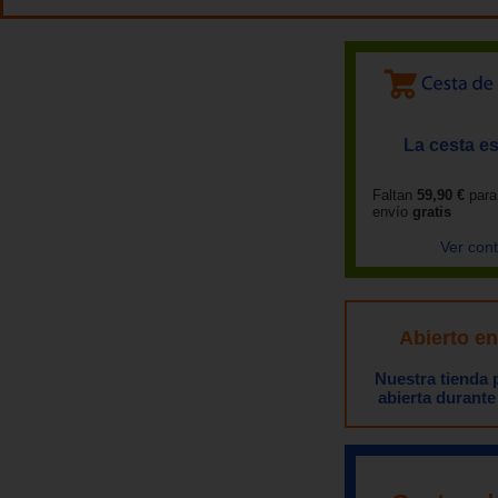
La cesta es
Faltan
59,90 €
para
envío
gratis
Ver con
Abierto e
Nuestra tienda
abierta durante