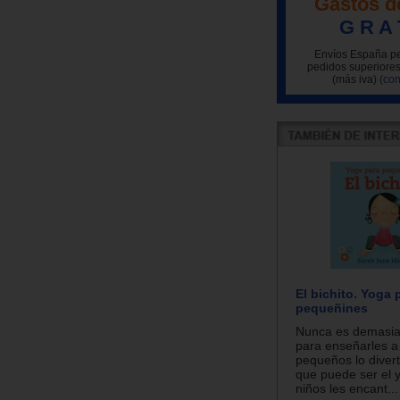
Gastos d
G R A 
Envíos España pe
pedidos superiores
(más iva)
(con
El bichito. Yoga 
pequeñines
Nunca es demasi
para enseñarles a
pequeños lo divert
que puede ser el y
niños les encant...