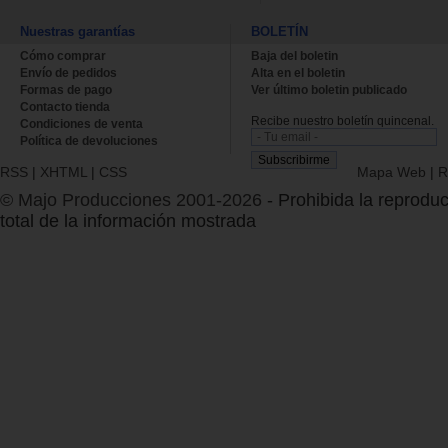
Nuestras garantías
BOLETÍN
Cómo comprar
Baja del boletin
Envío de pedidos
Alta en el boletin
Formas de pago
Ver último boletin publicado
Contacto tienda
Recibe nuestro boletín quincenal.
Condiciones de venta
Política de devoluciones
RSS
|
XHTML
|
CSS
Mapa Web
|
R
© Majo Producciones 2001-2026
- Prohibida la reproduc
total de la información mostrada