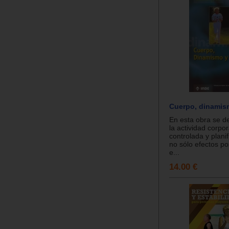
Cuerpo, dinamis
En esta obra se 
la actividad corpo
controlada y plani
no sólo efectos po
e...
14.00 €