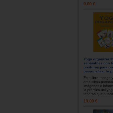
9.00 €
Yoga organizer 3
separables con t
posturas para or
personalizar tu p
Este libro recoge 
amplísimo panor
imágenes e infor
la práctica del yo
tendrás que buscar
19.00 €