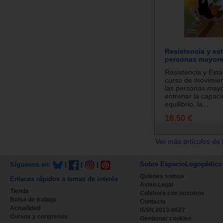
Resistencia y est
personas mayore
Resistencia y Esta
curso de movimien
las personas may
entrenar la capac
equilibrio, la...
16.50 €
Ver más artículos de 
Sobre EspacioLogopédico
Síguenos en:
|
|
|
Quienes somos
Enlaces rápidos a temas de interés
Aviso Legal
Tienda
Colabora con nosotros
Bolsa de trabajo
Contacta
Actualidad
ISSN 2013-0627
Cursos y congresos
Gestionar cookies