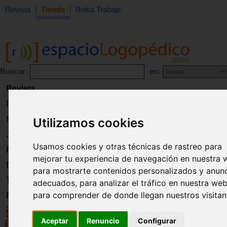
Revista
Tienda
Bolsa Trabajo
Buscar:
en:
Revista
Libros
Material
Utilizamos cookies
Juguetes
Usamos cookies y otras técnicas de rastreo para
Formación
mejorar tu experiencia de navegación en nuestra 
Directorio
para mostrarte contenidos personalizados y anun
Trabajo
adecuados, para analizar el tráfico en nuestra web
para comprender de donde llegan nuestros visitan
Registro
Aceptar
Renuncio
Configurar