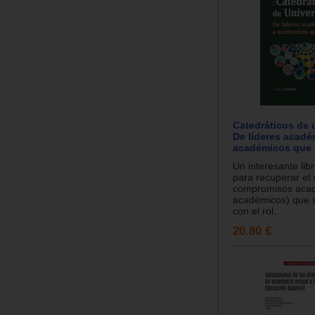
Catedráticos de 
De líderes acadé
académicos que 
Un interesante lib
para recuperar el 
compromisos acad
académicos) que
con el rol...
20.80 €