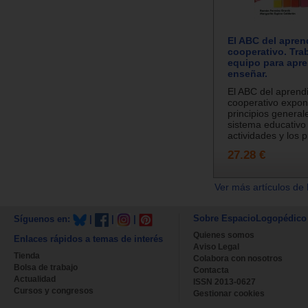
El ABC del apren
cooperativo. Tra
equipo para apre
enseñar.
El ABC del aprend
cooperativo expon
principios general
sistema educativo 
actividades y los p
27.28 €
Ver más artículos de 
Sobre EspacioLogopédico
Síguenos en:
|
|
|
Quienes somos
Enlaces rápidos a temas de interés
Aviso Legal
Tienda
Colabora con nosotros
Bolsa de trabajo
Contacta
Actualidad
ISSN 2013-0627
Cursos y congresos
Gestionar cookies