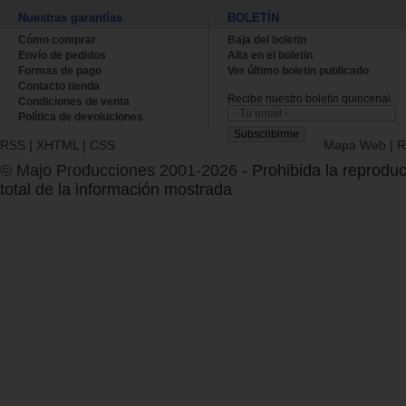
Nuestras garantías
BOLETÍN
Cómo comprar
Baja del boletin
Envío de pedidos
Alta en el boletin
Formas de pago
Ver último boletin publicado
Contacto tienda
Recibe nuestro boletín quincenal.
Condiciones de venta
Política de devoluciones
RSS
|
XHTML
|
CSS
Mapa Web
|
R
© Majo Producciones 2001-2026
- Prohibida la reproduc
total de la información mostrada