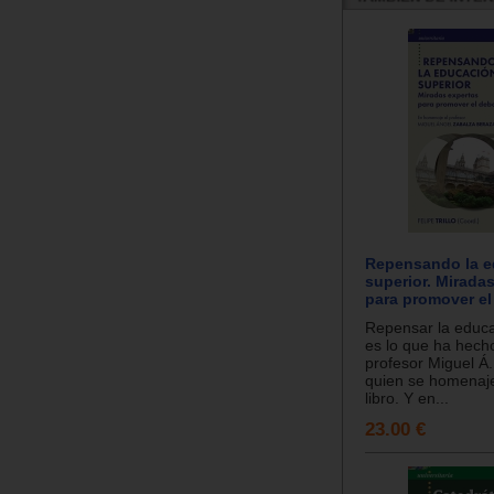
Repensando la e
superior. Mirada
para promover el
Repensar la educa
es lo que ha hech
profesor Miguel Á.
quien se homenaj
libro. Y en...
23.00 €