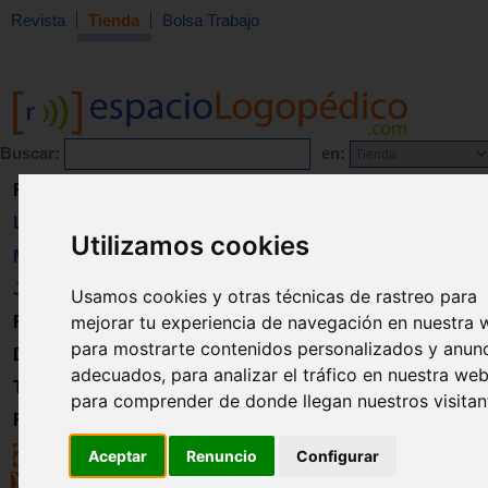
Revista
Tienda
Bolsa Trabajo
Buscar:
en:
Revista
Libros
Utilizamos cookies
Material
Juguetes
Usamos cookies y otras técnicas de rastreo para
mejorar tu experiencia de navegación en nuestra 
Formación
para mostrarte contenidos personalizados y anun
Directorio
adecuados, para analizar el tráfico en nuestra web
Trabajo
para comprender de donde llegan nuestros visitan
Registro
Aceptar
Renuncio
Configurar