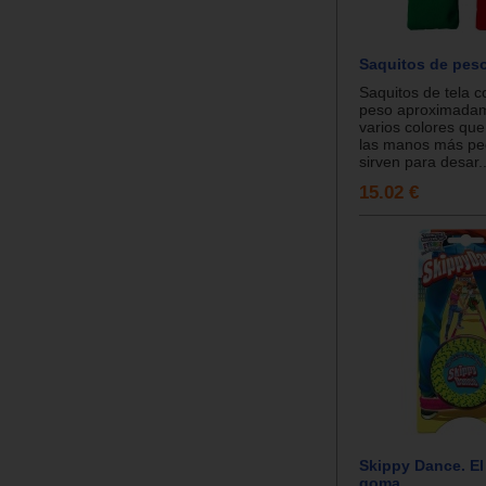
Saquitos de peso
Saquitos de tela c
peso aproximadam
varios colores qu
las manos más pe
sirven para desar..
15.02 €
Skippy Dance. El
goma