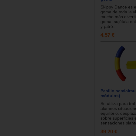
Skippy Dance es el
goma de toda la 
mucho más divertid
goma, sujétala en
y ¡atré...
4.57 €
Pasillo semicircu
módulos)
Se utiliza para tra
alumnos situacion
equilibrio, despla
sobre superficies 
sensaciones planta
39.20 €