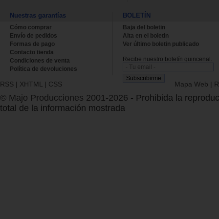
Nuestras garantías
BOLETÍN
Cómo comprar
Baja del boletin
Envío de pedidos
Alta en el boletin
Formas de pago
Ver último boletin publicado
Contacto tienda
Recibe nuestro boletín quincenal.
Condiciones de venta
Política de devoluciones
RSS
|
XHTML
|
CSS
Mapa Web
|
R
© Majo Producciones 2001-2026
- Prohibida la reproduc
total de la información mostrada