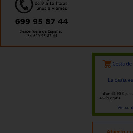
La cesta es
Faltan
59,90 €
para
envío
gratis
Ver con
Abierto e