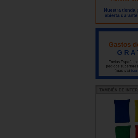
Nuestra tienda
abierta durante
Gastos d
G R A 
Envíos España pe
pedidos superiores
(más iva)
(con