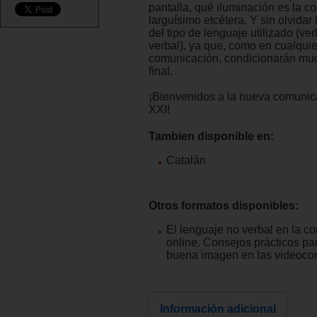
pantalla, qué iluminación es la co
larguísimo etcétera. Y sin olvidar
del tipo de lenguaje utilizado (ver
verbal), ya que, como en cualquie
comunicación, condicionarán muc
final.
¡Bienvenidos a la nueva comunica
XXI!
Tambien disponible en:
Catalán
Otros formatos disponibles:
El lenguaje no verbal en la c
online. Consejos prácticos pa
buena imagen en las videoco
Información adicional