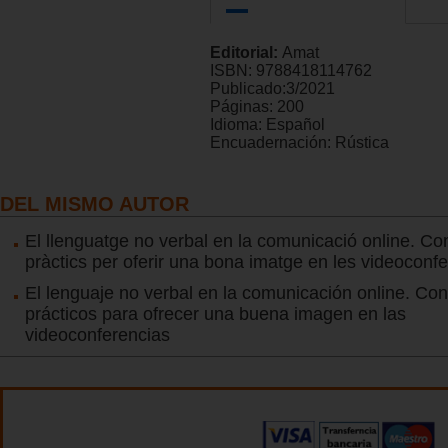
Editorial:
Amat
ISBN:
9788418114762
Publicado:
3/2021
Páginas:
200
Idioma:
Español
Encuadernación:
Rústica
DEL MISMO AUTOR
El llenguatge no verbal en la comunicació online. Co
pràctics per oferir una bona imatge en les videoconf
El lenguaje no verbal en la comunicación online. Co
prácticos para ofrecer una buena imagen en las
videoconferencias