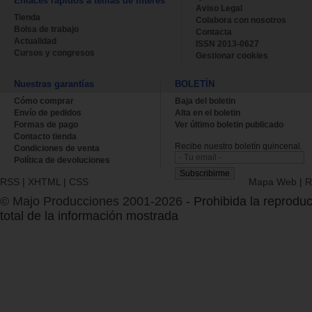
Enlaces rápidos a temas de interés
Aviso Legal
Tienda
Colabora con nosotros
Bolsa de trabajo
Contacta
Actualidad
ISSN 2013-0627
Cursos y congresos
Gestionar cookies
Nuestras garantías
BOLETÍN
Cómo comprar
Baja del boletin
Envío de pedidos
Alta en el boletin
Formas de pago
Ver último boletin publicado
Contacto tienda
Recibe nuestro boletín quincenal.
Condiciones de venta
Política de devoluciones
RSS
|
XHTML
|
CSS
Mapa Web
|
R
© Majo Producciones 2001-2026
- Prohibida la reproduc
total de la información mostrada