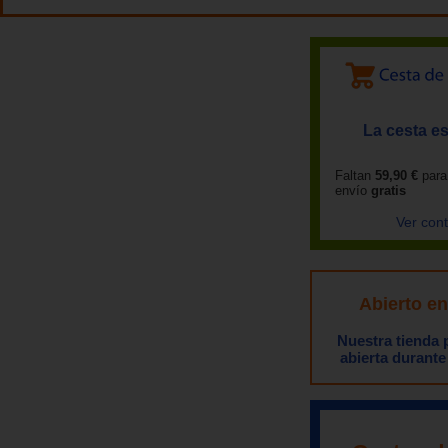
La cesta es
Faltan
59,90 €
para
envío
gratis
Ver con
Abierto e
Nuestra tienda
abierta durante