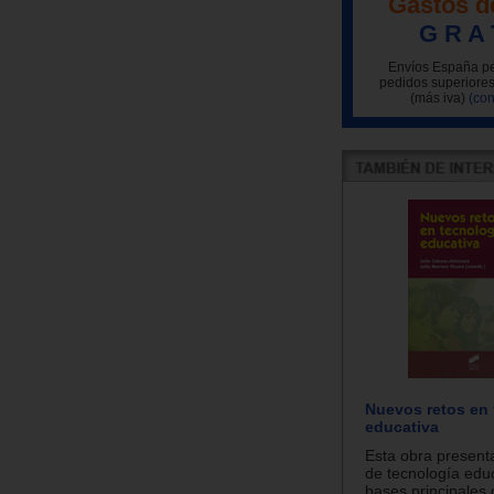
Gastos d
G R A 
Envíos España pe
pedidos superiores
(más iva)
(con
Nuevos retos en 
educativa
Esta obra present
de tecnología educ
bases principales 