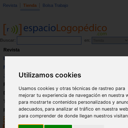
Revista
Tienda
Bolsa Trabajo
Buscar:
en:
Revista
Libros
Material
Utilizamos cookies
Juguetes
Formación
Usamos cookies y otras técnicas de rastreo para
Directorio
mejorar tu experiencia de navegación en nuestra 
Trabajo
para mostrarte contenidos personalizados y anun
adecuados, para analizar el tráfico en nuestra web
Registro
para comprender de donde llegan nuestros visitan