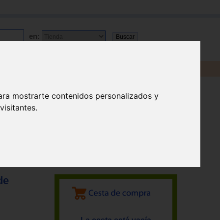
en:
ara mostrarte contenidos personalizados y
isitantes.
de