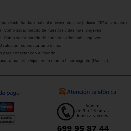
El manifiesto fundacional del movimiento slow (edición 20º aniversario)
ia. Cómo sacar partido de nuestras vidas más longevas
ia. Cómo sacar partida de nuestras vidas más longevas.
40 rutes per connectar amb el món
tas para conectar con el mundo
car a nuestros hijos en un mundo hiperexigente (Rústica)