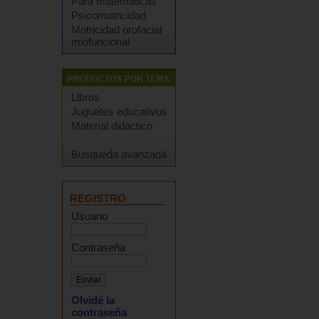
Para matemáticas
Psicomotricidad
Motricidad orofacial
miofuncional
Libros
Juguetes educativos
Material didáctico
Busqueda avanzada
REGISTRO
Usuario
Contraseña
Olvidé la
contraseña