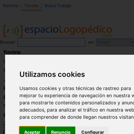
Revista
Tienda
Bolsa Trabajo
Buscar:
en:
Revista
Libros
Material
Utilizamos cookies
Juguetes
Usamos cookies y otras técnicas de rastreo para
Formación
mejorar tu experiencia de navegación en nuestra 
Directorio
para mostrarte contenidos personalizados y anun
Trabajo
adecuados, para analizar el tráfico en nuestra web
Registro
para comprender de donde llegan nuestros visitan
Aceptar
Renuncio
Configurar