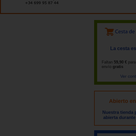
La cesta es
Faltan
59,90 €
para
envío
gratis
Ver con
Abierto e
Nuestra tienda
abierta durante