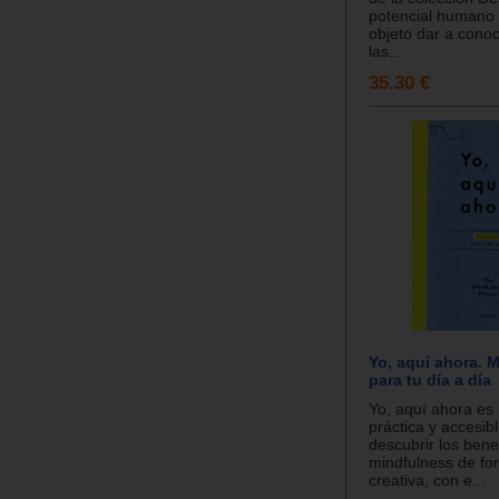
potencial humano 
objeto dar a conoc
las...
35.30 €
Yo, aquí ahora. 
para tu día a día
Yo, aquí ahora es
práctica y accesib
descubrir los benef
mindfulness de for
creativa, con e...