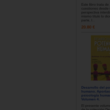
Este libro trata d
cuestiones desde
perspectiva interdis
mismo título lo di
parte, l...
20.80 €
Desarrollo del po
humano. Aportac
psicología human
Volumen 4.
El presente volum
de la colección De