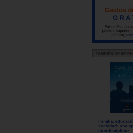
Gastos d
G R A 
Envíos España pe
pedidos superiores
(más iva)
(con
Familia, educaci
sociedad: una a
interdisciplinar.