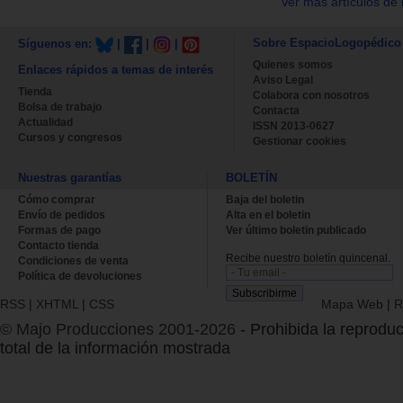
Ver más artículos de 
Sobre EspacioLogopédico
Síguenos en:
|
|
|
Quienes somos
Enlaces rápidos a temas de interés
Aviso Legal
Tienda
Colabora con nosotros
Bolsa de trabajo
Contacta
Actualidad
ISSN 2013-0627
Cursos y congresos
Gestionar cookies
Nuestras garantías
BOLETÍN
Cómo comprar
Baja del boletin
Envío de pedidos
Alta en el boletin
Formas de pago
Ver último boletin publicado
Contacto tienda
Recibe nuestro boletín quincenal.
Condiciones de venta
Política de devoluciones
RSS
|
XHTML
|
CSS
Mapa Web
|
R
© Majo Producciones 2001-2026
- Prohibida la reproduc
total de la información mostrada