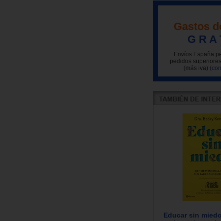
Gastos d
G R A 
Envíos España pe
pedidos superiores
(más iva)
(con
Educar sin miedo