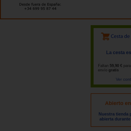
La cesta es
Faltan
59,90 €
para
envío
gratis
Ver con
Abierto e
Nuestra tienda
abierta durante