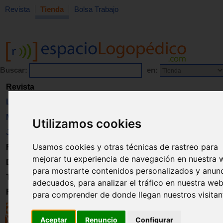
Revista
Tienda
Bolsa Trabajo
Buscar:
en:
Revista
Libros
Material
Utilizamos cookies
Juguetes
Usamos cookies y otras técnicas de rastreo para
Formación
mejorar tu experiencia de navegación en nuestra 
Directorio
para mostrarte contenidos personalizados y anun
Trabajo
adecuados, para analizar el tráfico en nuestra web
Registro
para comprender de donde llegan nuestros visitan
Aceptar
Renuncio
Configurar