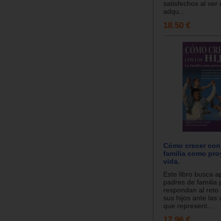
satisfechos al ver 
adqu...
18.50 €
Cómo crecer con 
familia como pro
vida.
Este libro busca a
padres de familia
respondan al reto
sus hijos ante las
que represent...
17.96 €