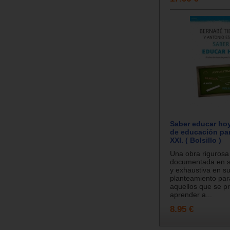
Saber educar hoy
de educación par
XXI. ( Bolsillo )
Una obra rigurosa
documentada en s
y exhaustiva en s
planteamiento par
aquellos que se 
aprender a...
8.95 €