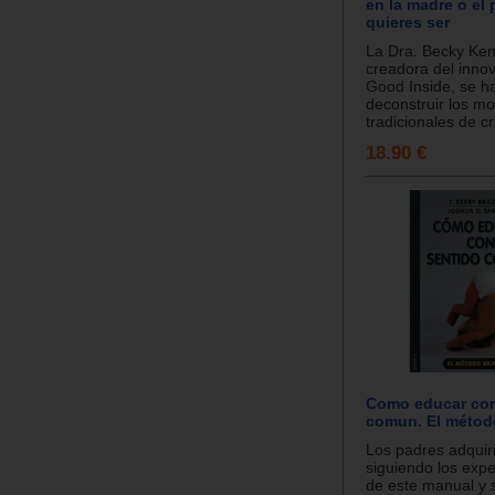
en la madre o el
quieres ser
La Dra. Becky Ke
creadora del inno
Good Inside, se h
deconstruir los m
tradicionales de cr
18.90 €
Como educar con
comun. El métod
Los padres adquir
siguiendo los exp
de este manual y 