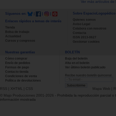
Ver más artículos de 
Sobre EspacioLogopédico
Síguenos en:
|
|
|
Quienes somos
Enlaces rápidos a temas de interés
Aviso Legal
Tienda
Colabora con nosotros
Bolsa de trabajo
Contacta
Actualidad
ISSN 2013-0627
Cursos y congresos
Gestionar cookies
Nuestras garantías
BOLETÍN
Cómo comprar
Baja del boletin
Envío de pedidos
Alta en el boletin
Formas de pago
Ver último boletin publicado
Contacto tienda
Recibe nuestro boletín quincenal.
Condiciones de venta
Política de devoluciones
RSS
|
XHTML
|
CSS
Mapa Web
|
R
© Majo Producciones 2001-2026
- Prohibida la reproducción parcial o t
información mostrada