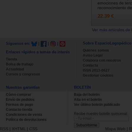
emociones de terc
reconocimiento del
22.39 €
Ver más artículos de 
Sobre EspacioLogopédico
Síguenos en:
|
|
|
Quienes somos
Enlaces rápidos a temas de interés
Aviso Legal
Tienda
Colabora con nosotros
Bolsa de trabajo
Contacta
Actualidad
ISSN 2013-0627
Cursos y congresos
Gestionar cookies
Nuestras garantías
BOLETÍN
Cómo comprar
Baja del boletin
Envío de pedidos
Alta en el boletin
Formas de pago
Ver último boletin publicado
Contacto tienda
Recibe nuestro boletín quincenal.
Condiciones de venta
Política de devoluciones
RSS
|
XHTML
|
CSS
Mapa Web
|
R