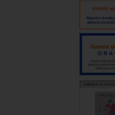
Abierto e
Nuestra tienda
abierta durante
Gastos d
G R A 
Envíos España pe
pedidos superiores
(más iva)
(con