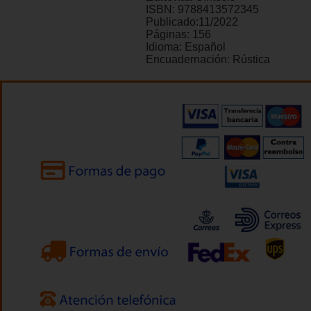
ISBN:
9788413572345
Publicado:
11/2022
Páginas:
156
Idioma:
Español
Encuadernación:
Rústica