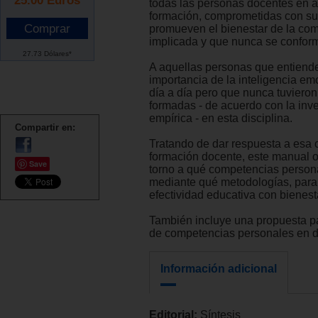
todas las personas docentes en a
formación, comprometidas con su 
promueven el bienestar de la co
implicada y que nunca se confo
27.73 Dólares*
A aquellas personas que entiend
importancia de la inteligencia em
día a día pero que nunca tuvieron
formadas - de acuerdo con la inv
empírica - en esta disciplina.
Compartir en:
Tratando de dar respuesta a esa 
formación docente, este manual o
Save
torno a qué competencias person
mediante qué metodologías, para
efectividad educativa con bienest
También incluye una propuesta pa
de competencias personales en d
Información adicional
Editorial:
Síntesis