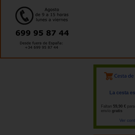
La cesta es
Faltan
59,90 €
para
envío
gratis
Ver con