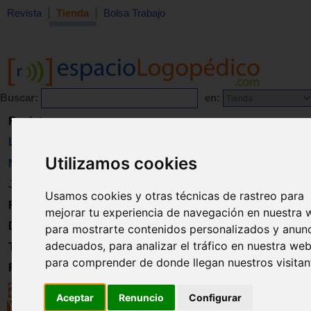
Revista
Tienda
Bolsa Trabajo
Buscar:
en:
Revista
Libros
Utilizamos cookies
Material
Juguetes
Usamos cookies y otras técnicas de rastreo para
Formación
mejorar tu experiencia de navegación en nuestra 
Directorio
para mostrarte contenidos personalizados y anun
adecuados, para analizar el tráfico en nuestra web
Trabajo
para comprender de donde llegan nuestros visitan
Registro
Aceptar
Renuncio
Configurar