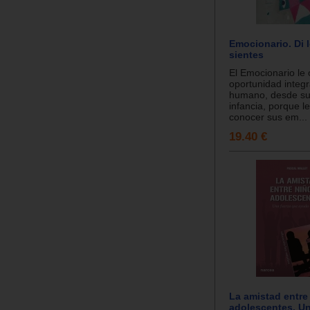
Emocionario. Di 
sientes
El Emocionario le 
oportunidad integr
humano, desde su
infancia, porque l
conocer sus em...
19.40 €
La amistad entre
adolescentes. Un