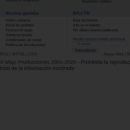
Cursos y congresos
Gestionar cookies
Nuestras garantías
BOLETÍN
Cómo comprar
Baja del boletin
Envío de pedidos
Alta en el boletin
Formas de pago
Ver último boletin publicado
Contacto tienda
Recibe nuestro boletín quincenal.
Condiciones de venta
Política de devoluciones
RSS
|
XHTML
|
CSS
Mapa Web
|
R
© Majo Producciones 2001-2026
- Prohibida la reproduc
total de la información mostrada