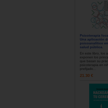
Psicoterapia foca
Una aplicación d
psicoanalítico en
salud pública.
En este libro, los 
exponen los princi
que basan su práct
psicoterapia en ni
prefijado...
21.30 €