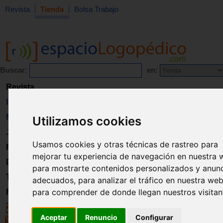
Revista
Tienda
Bolsa Trabajo
Buscar:
en:
Revista
Libros
Material
Utilizamos cookies
Juguetes
Usamos cookies y otras técnicas de rastreo para
Formación
mejorar tu experiencia de navegación en nuestra 
Directorio
para mostrarte contenidos personalizados y anun
Trabajo
adecuados, para analizar el tráfico en nuestra web
para comprender de donde llegan nuestros visitan
Registro
Aceptar
Renuncio
Configurar