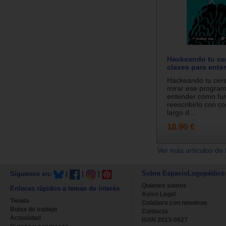
Hackeando tu ce
claves para ente
Hackeando tu cer
mirar ese program
entender cómo fun
reescribirlo con co
largo d...
18.90 €
Ver más artículos de 
Sobre EspacioLogopédico
Síguenos en:
|
|
|
Quienes somos
Enlaces rápidos a temas de interés
Aviso Legal
Tienda
Colabora con nosotros
Bolsa de trabajo
Contacta
Actualidad
ISSN 2013-0627