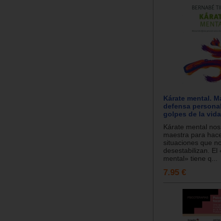
Kárate mental. M
defensa personal
golpes de la vida
Kárate mental nos 
maestra para hacer
situaciones que n
desestabilizan. El
mental» tiene q...
7.95 €