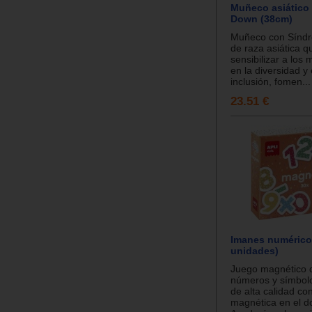
Muñeco asiático
Down (38cm)
Muñeco con Sínd
de raza asiática q
sensibilizar a lo
en la diversidad y 
inclusión, fomen...
23.51 €
Imanes numérico
unidades)
Juego magnético 
números y símbol
de alta calidad co
magnética en el d