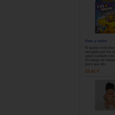
Gato y ratón
El queso está listo
recogido por los ra
¡pero cuidado con
Un juego de mesa 
para que dis...
23.41 €