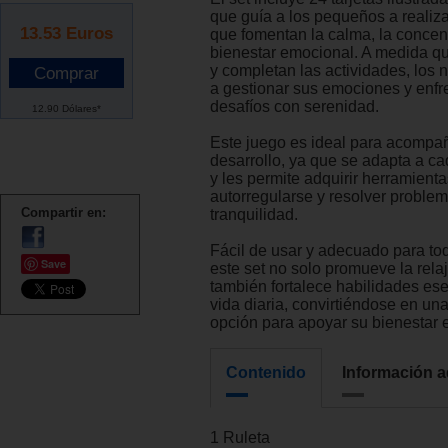
que guía a los pequeños a realiza
13.53
Euros
que fomentan la calma, la concent
bienestar emocional. A medida que
y completan las actividades, los
a gestionar sus emociones y enfre
desafíos con serenidad.
12.90 Dólares*
Este juego es ideal para acompa
desarrollo, ya que se adapta a cad
y les permite adquirir herramient
autorregularse y resolver proble
Compartir en:
tranquilidad.
Fácil de usar y adecuado para to
Save
este set no solo promueve la rela
también fortalece habilidades ese
vida diaria, convirtiéndose en un
opción para apoyar su bienestar 
Contenido
Información a
1 Ruleta