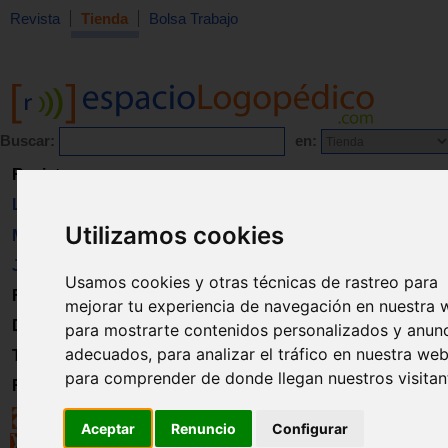
Revista
Tienda
Bolsa Trabajo
Buscar:
en:
Revista
Libros
Utilizamos cookies
Material
Juguetes
Usamos cookies y otras técnicas de rastreo para
Formación
mejorar tu experiencia de navegación en nuestra 
Directorio
para mostrarte contenidos personalizados y anun
adecuados, para analizar el tráfico en nuestra web
Trabajo
para comprender de donde llegan nuestros visitan
Registro
Aceptar
Renuncio
Configurar