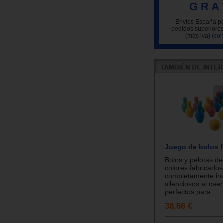
G R A 
Envíos España pe
pedidos superiores
(más iva)
(con
Juego de bolos 
Bolos y pelotas de
colores fabricado
completamente ino
silenciosos al caer
perfectos para...
38.66 €