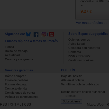
Ayudarán a los m
a...
9.27 €
Ver más artículos de 
Sobre EspacioLogopédico
Síguenos en:
|
|
|
Quienes somos
Enlaces rápidos a temas de interés
Aviso Legal
Tienda
Colabora con nosotros
Bolsa de trabajo
Contacta
Actualidad
ISSN 2013-0627
Cursos y congresos
Gestionar cookies
Nuestras garantías
BOLETÍN
Cómo comprar
Baja del boletin
Envío de pedidos
Alta en el boletin
Formas de pago
Ver último boletin publicado
Contacto tienda
Recibe nuestro boletín quincenal.
Condiciones de venta
Política de devoluciones
RSS
|
XHTML
|
CSS
Mapa Web
|
R