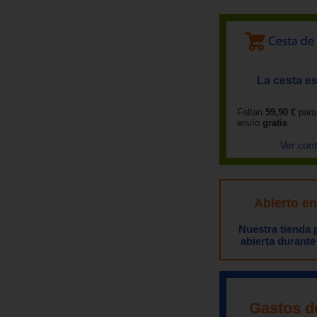
La cesta es
Faltan
59,90 €
para
envío
gratis
Ver con
Abierto e
Nuestra tienda
abierta durante
Gastos d