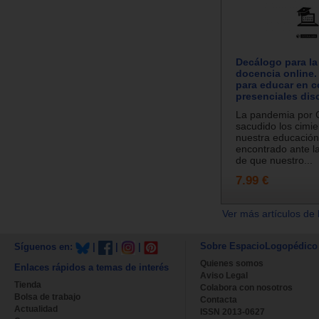
Decálogo para la
docencia online.
para educar en c
presenciales dis
La pandemia por 
sacudido los cimi
nuestra educació
encontrado ante la
de que nuestro...
7.99 €
Ver más artículos de 
Sobre EspacioLogopédico
Síguenos en:
|
|
|
Quienes somos
Enlaces rápidos a temas de interés
Aviso Legal
Tienda
Colabora con nosotros
Bolsa de trabajo
Contacta
Actualidad
ISSN 2013-0627