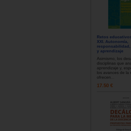
Retos educativos
XXI. Autonomía,
responsabilidad,
y aprendizaje
Asimismo, los desa
disciplinas que ana
aprendizaje y, esp
los avances de la 
ofrecen...
17.50 €