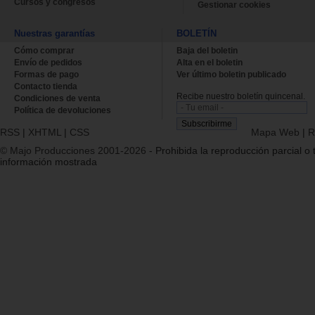
Cursos y congresos
Gestionar cookies
Nuestras garantías
BOLETÍN
Cómo comprar
Baja del boletin
Envío de pedidos
Alta en el boletin
Formas de pago
Ver último boletin publicado
Contacto tienda
Recibe nuestro boletín quincenal.
Condiciones de venta
Política de devoluciones
RSS
|
XHTML
|
CSS
Mapa Web
|
R
© Majo Producciones 2001-2026
- Prohibida la reproducción parcial o t
información mostrada