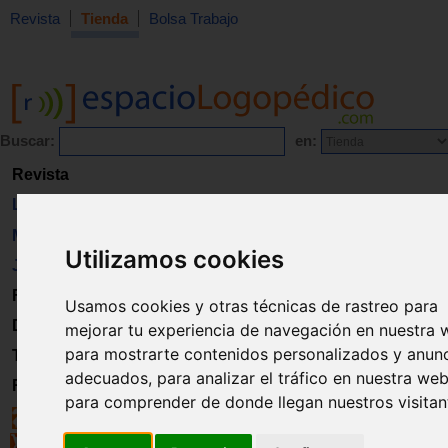
Revista
Tienda
Bolsa Trabajo
Buscar:
en:
Revista
Libros
Material
Utilizamos cookies
Juguetes
Formación
Usamos cookies y otras técnicas de rastreo para
Directorio
mejorar tu experiencia de navegación en nuestra 
para mostrarte contenidos personalizados y anun
Trabajo
adecuados, para analizar el tráfico en nuestra web
Registro
para comprender de donde llegan nuestros visitan