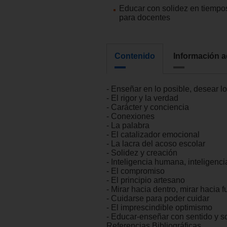
Educar con solidez en tiempos
para docentes
Contenido
Información a
- Enseñar en lo posible, desear l
- El rigor y la verdad
- Carácter y conciencia
- Conexiones
- La palabra
- El catalizador emocional
- La lacra del acoso escolar
- Solidez y creación
- Inteligencia humana, inteligencia 
- El compromiso
- El principio artesano
- Mirar hacia dentro, mirar hacia f
- Cuidarse para poder cuidar
- El imprescindible optimismo
- Educar-enseñar con sentido y so
Referencias Bibliográficas.