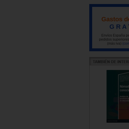
Gastos d
G R A 
Envíos España pe
pedidos superiores
(más iva)
(con