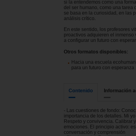
si la entendemos como una formac
del ser humano, como una tarea d
se basa en la curiosidad, en las p
análisis crítico.
En este sentido, los profesores vi
proactivos adquieren el inmenso 
a configurar un futuro con espera
Otros formatos disponibles:
Hacia una escuela ecohumani
para un futuro con esperanza
Contenido
Información a
- Las cuestiones de fondo: Conoce
importancia de los detalles. Mi yo
Respeto y convivencia. Calibrar y
emociones. El principio activo: es
conversación y comprensión