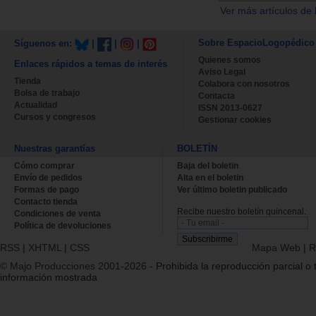
Ver más artículos de 
Sobre EspacioLogopédico
Síguenos en:
|
|
|
Quienes somos
Enlaces rápidos a temas de interés
Aviso Legal
Tienda
Colabora con nosotros
Bolsa de trabajo
Contacta
Actualidad
ISSN 2013-0627
Cursos y congresos
Gestionar cookies
Nuestras garantías
BOLETÍN
Cómo comprar
Baja del boletin
Envío de pedidos
Alta en el boletin
Formas de pago
Ver último boletin publicado
Contacto tienda
Recibe nuestro boletín quincenal.
Condiciones de venta
Política de devoluciones
RSS
|
XHTML
|
CSS
Mapa Web
|
R
© Majo Producciones 2001-2026
- Prohibida la reproducción parcial o t
información mostrada