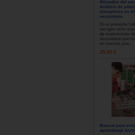
Nómadas del con
Análisis de práct
disruptivas en e
secundaria
En el presente tra
recogen ocho estu
de experiencias d
secundaria que tr
en marcha prác...
25.00 €
Manual para ent
aprendizaje inn