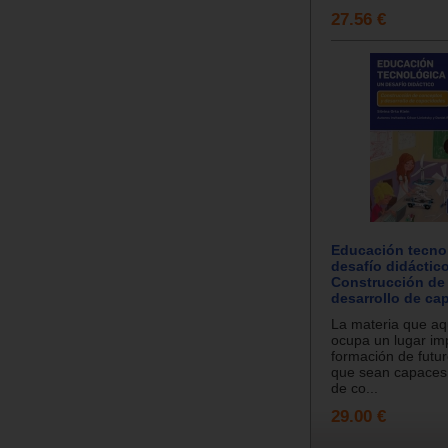
27.56 €
Educación tecno
desafío didáctico
Construcción de
desarrollo de ca
La materia que a
ocupa un lugar im
formación de futu
que sean capaces 
de co...
29.00 €