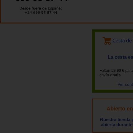
La cesta es
Faltan
59,90 €
para
envío
gratis
Ver con
Abierto e
Nuestra tienda
abierta durante