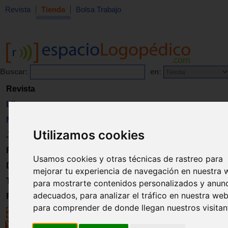
Revista
Tienda
Bolsa Trabajo
Buscar:
en:
Revista
Libros
Material
Utilizamos cookies
Juguetes
Formación
Usamos cookies y otras técnicas de rastreo para
Directorio
mejorar tu experiencia de navegación en nuestra 
Trabajo
para mostrarte contenidos personalizados y anun
adecuados, para analizar el tráfico en nuestra web
Registro
para comprender de donde llegan nuestros visitan