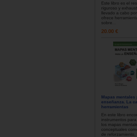
Este libro es el re
riguroso y exhaust
llevado a cabo po
ofrece herramient
sobre...
20.00 €
Mapas mentales 
enseñanza. La ca
herramientas
En este libro enco
instrumentos para
los mapas mental
conceptuales como
de reforzamiento, 