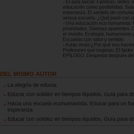
- El aula social: Familias, redes, 
educación como posibilidad. Sue
esperanza. El sentido de comuni
versus escuela. ¿Qué pasó con l
- Una educación eco humanista: 
prioridades. Dilemas aparentes. 
el mundo. Ecología, humanismo y
Escuelas con valor y sentido
- Aulas vivas:¿Por qué nos hace
Profesores que inspiran. El facto
EPÍLOGO. Despertar después del 
DEL MISMO AUTOR
La alegría de educar.
Educar con solidez en tiempos líquidos. Guía para d
Hacia una escuela ecohumanista. Educar para un fu
esperanza
Educar con solidez en tiempos líquidos. Guía para d