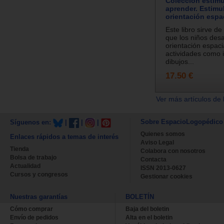
Colección estimu
aprender. Estimul
orientación espac
Este libro sirve d
que los niños desa
orientación espaci
actividades como i
dibujos...
17.50 €
Ver más artículos de 
Sobre EspacioLogopédico
Síguenos en:
|
|
|
Quienes somos
Enlaces rápidos a temas de interés
Aviso Legal
Tienda
Colabora con nosotros
Bolsa de trabajo
Contacta
Actualidad
ISSN 2013-0627
Cursos y congresos
Gestionar cookies
Nuestras garantías
BOLETÍN
Cómo comprar
Baja del boletin
Envío de pedidos
Alta en el boletin