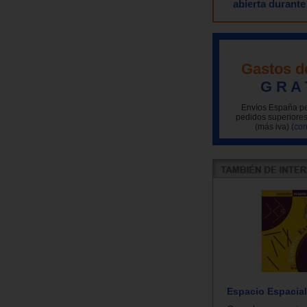
abierta durante
Gastos d
G R A 
Envíos España pe
pedidos superiores
(más iva)
(con
Espacio Espacial