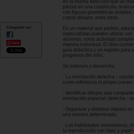
en la misma dirección que un mode
piezas en una cuadrícula, realiza
con figuras geométricas simples, 
copiar dibujos, entre otras.
Compartir en:
Es un material que padres, educa
especialistas pueden utilizar con 
alumnos, como actividad complem
Save
manera individual. El libro conti
guía didáctica y un registro para s
progresos del niño.
Se estimula y desarrolla:
- La orientación derecha – izqui
como referencia el propio cuerpo.
- Identificar dibujos que compart
orientación espacial: derecha - i
- Organizar y distribuir objetos en
una manera determinada.
- Las habilidades visiomotoras, i
la reproducción con lápiz y papel 