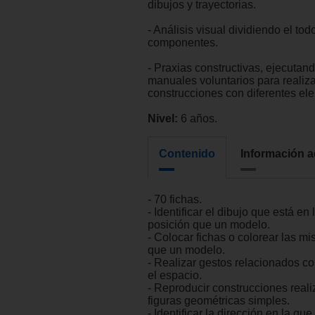
dibujos y trayectorias.
- Análisis visual dividiendo el tod
componentes.
- Praxias constructivas, ejecuta
manuales voluntarios para realiza
construcciones con diferentes el
Nivel:
6 años.
Contenido
Información a
- 70 fichas.
- Identificar el dibujo que está en
posición que un modelo.
- Colocar fichas o colorear las mi
que un modelo.
- Realizar gestos relacionados c
el espacio.
- Reproducir construcciones real
figuras geométricas simples.
- Identificar la dirección en la que