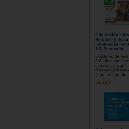
Orientación espa
Refuerzo y desar
habilidades ment
1.3. Renovada
Cuaderno de recu
6-8 años con ejerc
espaciales: izquie
órdenes verbales 
figuras recortada..
14.40 €