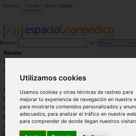
Revista
Tienda
Bolsa Trabajo
Buscar:
en:
Revista
Libros
Material
Utilizamos cookies
Juguetes
Formación
Usamos cookies y otras técnicas de rastreo para
mejorar tu experiencia de navegación en nuestra 
Directorio
para mostrarte contenidos personalizados y anun
Trabajo
adecuados, para analizar el tráfico en nuestra web
Registro
para comprender de donde llegan nuestros visitan