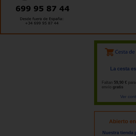
La cesta es
Faltan
59,90 €
para
envío
gratis
Ver con
Abierto e
Nuestra tienda