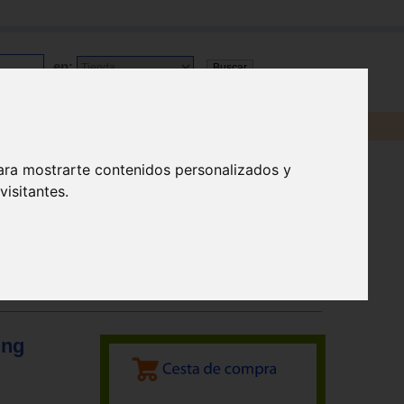
en:
ara mostrarte contenidos personalizados y
isitantes.
ing