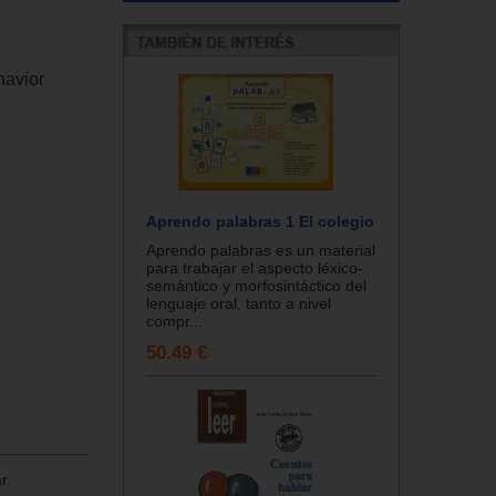
havior
Aprendo palabras 1 El colegio
Aprendo palabras es un material
para trabajar el aspecto léxico-
semántico y morfosintáctico del
lenguaje oral, tanto a nivel
compr...
50.49 €
r.