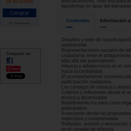
24.50
Euros
asociacionismo. Todo ello para a
transformar en favor del bienestar
Contenido
Información a
27.18 Dólares*
Desafíos y retos de la participació
adolescente.
Representaciones sociales de inf
Compartir en:
ciudadanía: entre el antagonismo
Más allá del paternalismo.
Infancia y adolescencia en el cent
Save
hacia la centralidad.
El acompañamiento socioeducati
participación ciudadana.
Los consejos de infancia y adole
Criterios y reflexiones desde el
técnico y dinamizador.
Redefiniendo los retos como órg
participativo.
Avanzando desde las propuestas 
implicativa y comprometida.
Reflexión, revisión y renovación.
en el consejo de infancia.