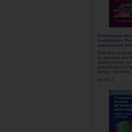
Profesorado refl
investigador. Pr
experiencias for
Este libro se prop
las barreras que la
académica ha con
lentamente, a lo l
tiempo, entre dos..
16.80 €