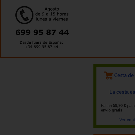
La cesta es
Faltan
59,90 €
para
envío
gratis
Ver con