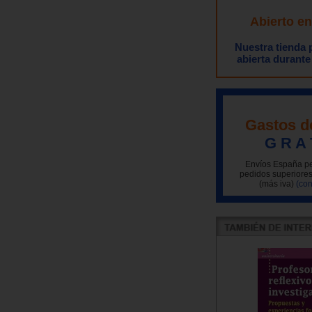
Abierto e
Nuestra tienda
abierta durante
Gastos d
G R A 
Envíos España pe
pedidos superiores
(más iva)
(con