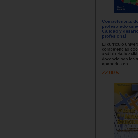
Competencias do
profesorado unive
Calidad y desarro
profesional
El currículo univers
competencias doce
análisis de la cali
docencia son los 
apartados en...
22.00 €