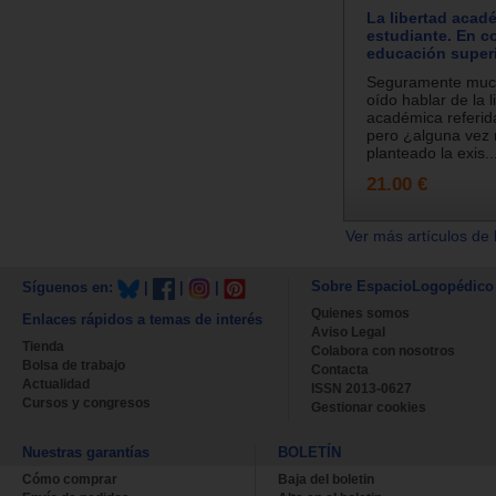
La libertad acad
estudiante. En c
educación super
Seguramente muc
oído hablar de la l
académica referida
pero ¿alguna vez
planteado la exis..
21.00 €
Ver más artículos de 
Sobre EspacioLogopédico
Síguenos en:
|
|
|
Quienes somos
Enlaces rápidos a temas de interés
Aviso Legal
Tienda
Colabora con nosotros
Bolsa de trabajo
Contacta
Actualidad
ISSN 2013-0627
Cursos y congresos
Gestionar cookies
Nuestras garantías
BOLETÍN
Cómo comprar
Baja del boletin