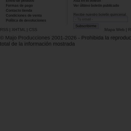
Envío de pedidos
Alta en el boletin
Formas de pago
Ver último boletin publicado
Contacto tienda
Recibe nuestro boletín quincenal.
Condiciones de venta
Política de devoluciones
RSS
|
XHTML
|
CSS
Mapa Web
|
R
© Majo Producciones 2001-2026
- Prohibida la reproduc
total de la información mostrada