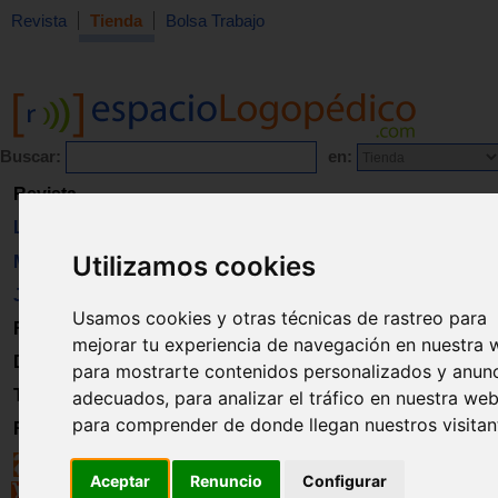
Revista
Tienda
Bolsa Trabajo
Buscar:
en:
Revista
Libros
Utilizamos cookies
Material
Juguetes
Usamos cookies y otras técnicas de rastreo para
Formación
mejorar tu experiencia de navegación en nuestra 
Directorio
para mostrarte contenidos personalizados y anun
Trabajo
adecuados, para analizar el tráfico en nuestra web
para comprender de donde llegan nuestros visitan
Registro
Aceptar
Renuncio
Configurar