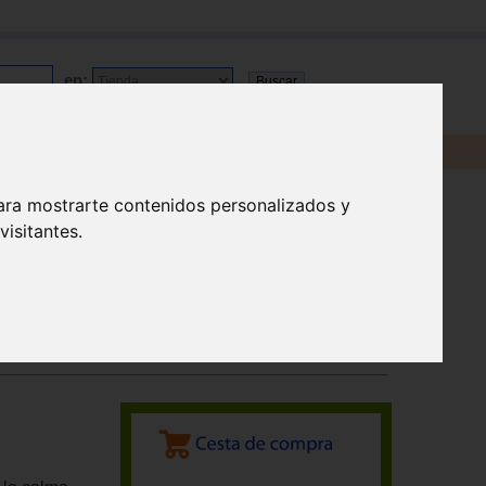
en:
ara mostrarte contenidos personalizados y
isitantes.