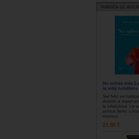
No sufras más.La
la vida cotidiana
Ser feliz es habita
distinto a aquel e
la infelicidad. Un
somos fieles a no
mismos...
21.90 €