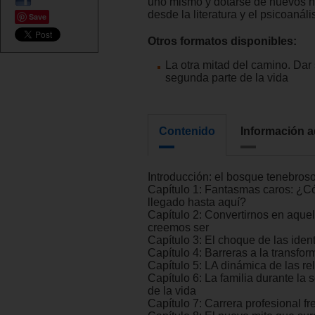
uno mismo y dotarse de nuevos h
desde la literatura y el psicoanális
Save
Otros formatos disponibles:
La otra mitad del camino. Dar 
segunda parte de la vida
Contenido
Información a
Introducción: el bosque tenebros
Capítulo 1: Fantasmas caros: ¿
llegado hasta aquí?
Capítulo 2: Convertirnos en aque
creemos ser
Capítulo 3: El choque de las iden
Capítulo 4: Barreras a la transfo
Capítulo 5: LA dinámica de las re
Capítulo 6: La familia durante la
de la vida
Capítulo 7: Carrera profesional fr