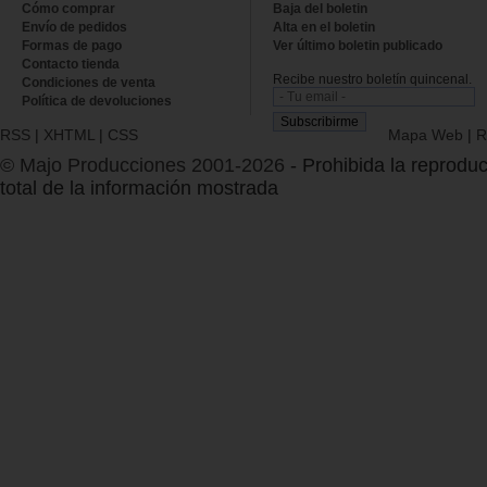
Cómo comprar
Baja del boletin
Envío de pedidos
Alta en el boletin
Formas de pago
Ver último boletin publicado
Contacto tienda
Recibe nuestro boletín quincenal.
Condiciones de venta
Política de devoluciones
RSS
|
XHTML
|
CSS
Mapa Web
|
R
© Majo Producciones 2001-2026
- Prohibida la reproduc
total de la información mostrada