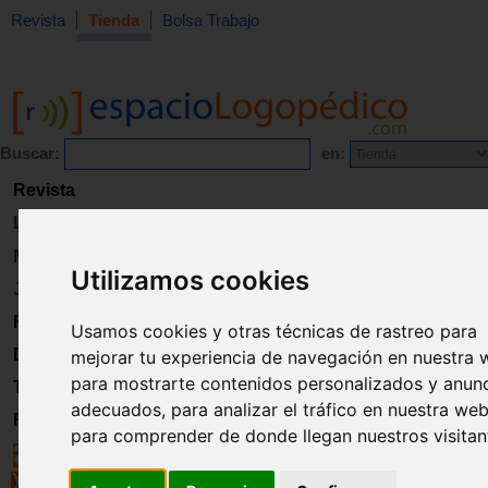
Revista
Tienda
Bolsa Trabajo
Buscar:
en:
Revista
Libros
Material
Utilizamos cookies
Juguetes
Formación
Usamos cookies y otras técnicas de rastreo para
Directorio
mejorar tu experiencia de navegación en nuestra 
para mostrarte contenidos personalizados y anun
Trabajo
adecuados, para analizar el tráfico en nuestra web
Registro
para comprender de donde llegan nuestros visitan