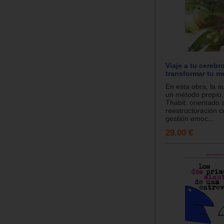
Viaje a tu cerebro
transformar tu m
En esta obra, la a
un método propio,
Thabit, orientado a
reestructuración co
gestión emoc...
29.00 €