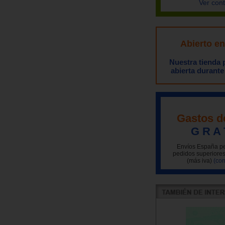
Ver con
Abierto e
Nuestra tienda
abierta durante
Gastos d
G R A 
Envíos España pe
pedidos superiores
(más iva)
(con