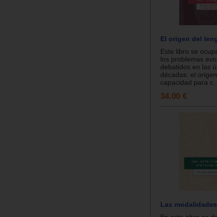
El origen del len
Este libro se ocu
los problemas evo
debatidos en las ú
décadas: el orige
capacidad para c..
34.00 €
Las modalidades
En esta obra se d