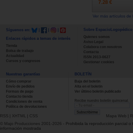
7.28 €
Ver más artículos de 
Sobre EspacioLogopédico
Síguenos en:
|
|
|
Quienes somos
Enlaces rápidos a temas de interés
Aviso Legal
Tienda
Colabora con nosotros
Bolsa de trabajo
Contacta
Actualidad
ISSN 2013-0627
Cursos y congresos
Gestionar cookies
Nuestras garantías
BOLETÍN
Cómo comprar
Baja del boletin
Envío de pedidos
Alta en el boletin
Formas de pago
Ver último boletin publicado
Contacto tienda
Recibe nuestro boletín quincenal.
Condiciones de venta
Política de devoluciones
RSS
|
XHTML
|
CSS
Mapa Web
|
R
© Majo Producciones 2001-2026
- Prohibida la reproducción parcial o t
información mostrada