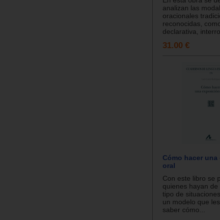
analizan las moda
oracionales tradic
reconocidas, como
declarativa, interro
31.00 €
Cómo hacer una 
oral
Con este libro se
quienes hayan de r
tipo de situacione
un modelo que les
saber cómo...