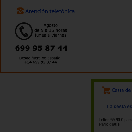
La cesta es
Faltan
59,90 €
para
envío
gratis