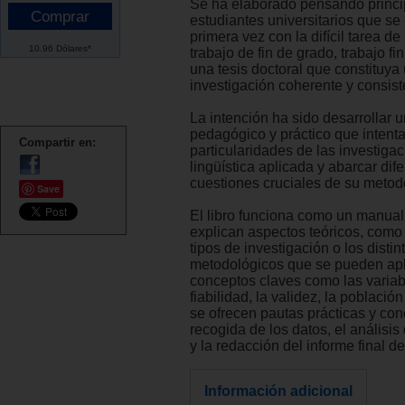
Se ha elaborado pensando princ
estudiantes universitarios que se
primera vez con la difícil tarea de
10.96 Dólares*
trabajo de fin de grado, trabajo fi
una tesis doctoral que constituya
investigación coherente y consist
La intención ha sido desarrollar un
pedagógico y práctico que intenta 
Compartir en:
particularidades de las investiga
lingüística aplicada y abarcar dif
cuestiones cruciales de su metod
Save
El libro funciona como un manua
explican aspectos teóricos, como 
tipos de investigación o los disti
metodológicos que se pueden apli
conceptos claves como las variabl
fiabilidad, la validez, la población
se ofrecen pautas prácticas y con
recogida de los datos, el análisis
y la redacción del informe final de
Información adicional