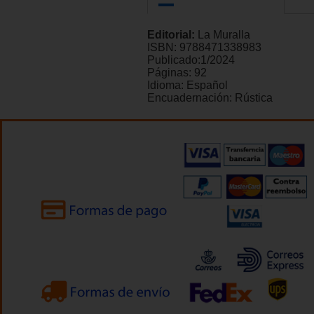
Editorial:
La Muralla
ISBN:
9788471338983
Publicado:
1/2024
Páginas:
92
Idioma:
Español
Encuadernación:
Rústica