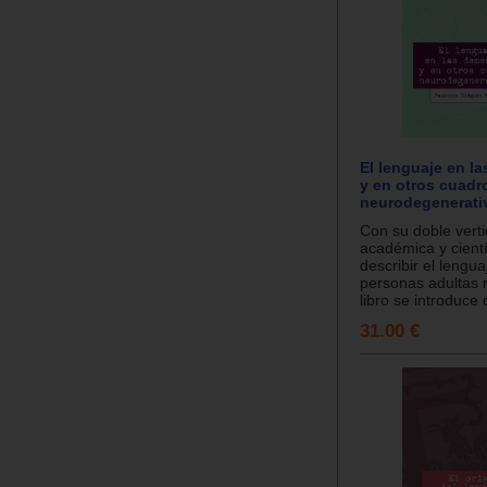
El lenguaje en l
y en otros cuadr
neurodegenerati
Con su doble verti
académica y científ
describir el lengua
personas adultas 
libro se introduce 
31.00 €