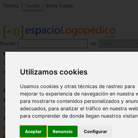
Revista
Tienda
Bolsa Trabajo
Buscar:
en:
Revista
Libros
Utilizamos cookies
Material
Juguetes
Usamos cookies y otras técnicas de rastreo para
Formación
mejorar tu experiencia de navegación en nuestra 
Directorio
para mostrarte contenidos personalizados y anun
adecuados, para analizar el tráfico en nuestra web
Trabajo
para comprender de donde llegan nuestros visitan
Registro
Aceptar
Renuncio
Configurar