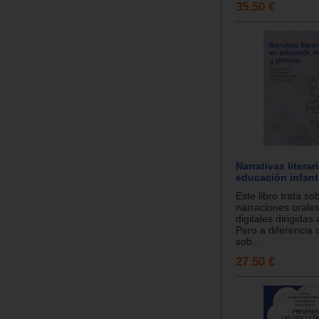
35.50 €
Narrativas literar
educación infanti
Este libro trata so
narraciones orales
digitales dirigidas 
Pero a diferencia d
sob...
27.50 €