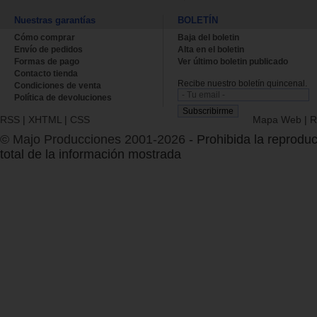
Nuestras garantías
BOLETÍN
Cómo comprar
Baja del boletin
Envío de pedidos
Alta en el boletin
Formas de pago
Ver último boletin publicado
Contacto tienda
Recibe nuestro boletín quincenal.
Condiciones de venta
Política de devoluciones
RSS
|
XHTML
|
CSS
Mapa Web
|
R
© Majo Producciones 2001-2026
- Prohibida la reproduc
total de la información mostrada