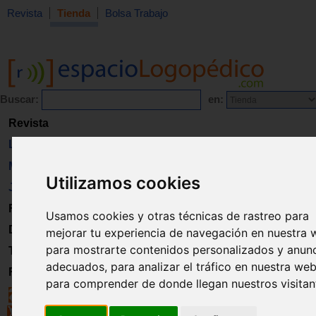
Revista
Tienda
Bolsa Trabajo
Buscar:
en:
Revista
Libros
Material
Utilizamos cookies
Juguetes
Formación
Usamos cookies y otras técnicas de rastreo para
Directorio
mejorar tu experiencia de navegación en nuestra 
para mostrarte contenidos personalizados y anun
Trabajo
adecuados, para analizar el tráfico en nuestra web
Registro
para comprender de donde llegan nuestros visitan