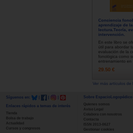
Conciencia fonol
aprendizaje de la
lectura.Teoría, e
intervención.
En este libro se of
útil para abordar t
evaluación de la c
fonológica como s
entrenamiento en u
29.50 €
Ver más artículos de 
Sobre EspacioLogopédico
Síguenos en:
|
|
|
Quienes somos
Enlaces rápidos a temas de interés
Aviso Legal
Tienda
Colabora con nosotros
Bolsa de trabajo
Contacta
Actualidad
ISSN 2013-0627
Cursos y congresos
Gestionar cookies