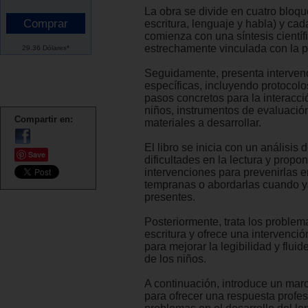
La obra se divide en cuatro bloque
escritura, lenguaje y habla) y cad
comienza con una síntesis científ
estrechamente vinculada con la p
29.36 Dólares*
Seguidamente, presenta interven
específicas, incluyendo protocolo
pasos concretos para la interacci
niños, instrumentos de evaluació
Compartir en:
materiales a desarrollar.
El libro se inicia con un análisis d
Save
dificultades en la lectura y propo
intervenciones para prevenirlas 
tempranas o abordarlas cuando y
presentes.
Posteriormente, trata los problem
escritura y ofrece una intervenció
para mejorar la legibilidad y fluid
de los niños.
A continuación, introduce un marc
para ofrecer una respuesta profes