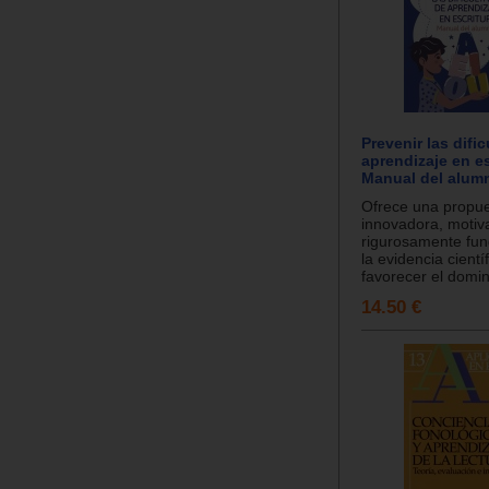
Prevenir las difi
aprendizaje en es
Manual del alum
Ofrece una propu
innovadora, motiv
rigurosamente fu
la evidencia cientí
favorecer el domin
14.50 €