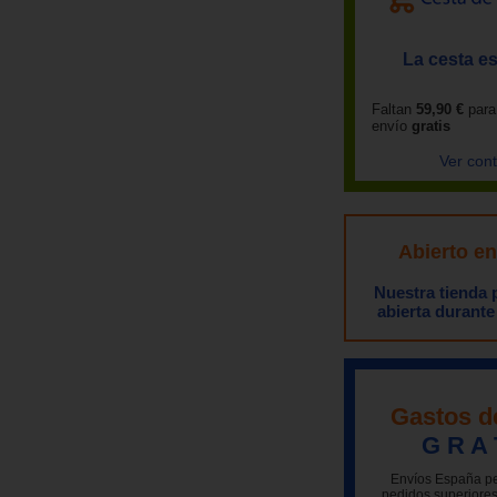
La cesta es
Faltan
59,90 €
para
envío
gratis
Ver con
Abierto e
Nuestra tienda
abierta durante
Gastos d
G R A 
Envíos España pe
pedidos superiores