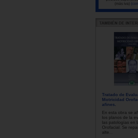
(más iva)
(con
Tratado de Evalu
Motricidad Orofa
afines.
En esta obra se a
los planos de la e
las patologías en 
Orofacial. Se rep
alte...