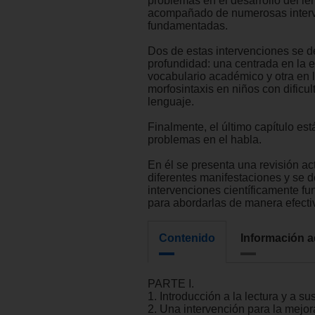
problemas en el desarrollo del le
acompañado de numerosas interv
fundamentadas.
Dos de estas intervenciones se d
profundidad: una centrada en la 
vocabulario académico y otra en 
morfosintaxis en niños con dificul
lenguaje.
Finalmente, el último capítulo est
problemas en el habla.
En él se presenta una revisión ac
diferentes manifestaciones y se 
intervenciones científicamente 
para abordarlas de manera efecti
Contenido
Información a
PARTE I.
1. Introducción a la lectura y a sus
2. Una intervención para la mejor