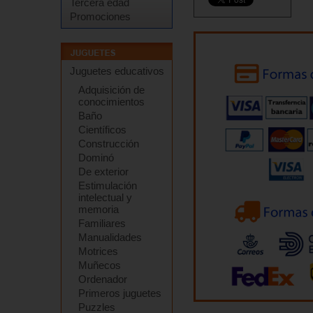
Tercera edad
Promociones
Juguetes educativos
Adquisición de
conocimientos
Baño
Científicos
Construcción
Dominó
De exterior
Estimulación
intelectual y
memoria
Familiares
Manualidades
Motrices
Muñecos
Ordenador
Primeros juguetes
Puzzles