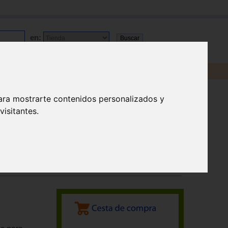
en:
ara mostrarte contenidos personalizados y
isitantes.