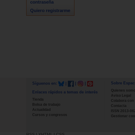
contraseña
Quiero registrarme
Sobre Espac
Síguenos en:
|
|
|
Quienes som
Enlaces rápidos a temas de interés
Aviso Legal
Tienda
Colabora con
Bolsa de trabajo
Contacta
Actualidad
ISSN 2013-06
Cursos y congresos
Gestionar coo
RSS
|
XHTML
|
CSS