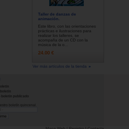
Taller de danzas de
animación.
Este libro, con las orientaciones
prácticas e ilustraciones para
realizar los talleres, se
acompaña de un CD con la
música de la o...
24.00 €
Ver más artículos de la tienda
N
oletin
 boletin
 boletin publicado
stro boletín quincenal.
Mapa Web
|
Registro
|
Contacta