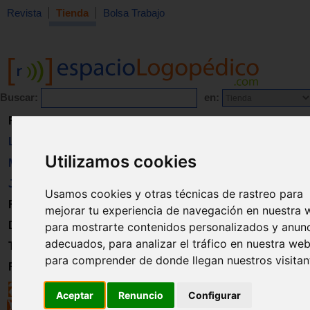
Revista
Tienda
Bolsa Trabajo
Buscar:
en:
Revista
Libros
Utilizamos cookies
Material
Juguetes
Usamos cookies y otras técnicas de rastreo para
Formación
mejorar tu experiencia de navegación en nuestra 
Directorio
para mostrarte contenidos personalizados y anun
adecuados, para analizar el tráfico en nuestra web
Trabajo
para comprender de donde llegan nuestros visitan
Registro
Aceptar
Renuncio
Configurar