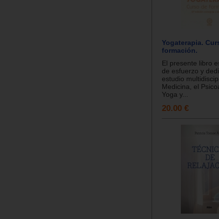
Yogaterapia. Cur
formación.
El presente libro e
de esfuerzo y dedi
estudio multidiscip
Medicina, el Psicoa
Yoga y...
20.00 €