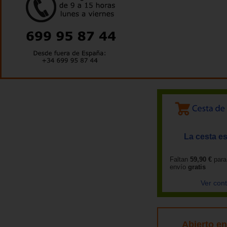
La cesta es
Faltan
59,90 €
para
envío
gratis
Ver con
Abierto e