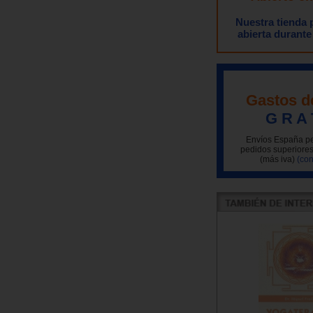
Nuestra tienda
abierta durante
Gastos d
G R A 
Envíos España pe
pedidos superiores
(más iva)
(con