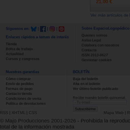
21.00 €
Ver más artículos de 
Sobre EspacioLogopédico
Síguenos en:
|
|
|
Quienes somos
Enlaces rápidos a temas de interés
Aviso Legal
Tienda
Colabora con nosotros
Bolsa de trabajo
Contacta
Actualidad
ISSN 2013-0627
Cursos y congresos
Gestionar cookies
Nuestras garantías
BOLETÍN
Cómo comprar
Baja del boletin
Envío de pedidos
Alta en el boletin
Formas de pago
Ver último boletin publicado
Contacto tienda
Recibe nuestro boletín quincenal.
Condiciones de venta
Política de devoluciones
RSS
|
XHTML
|
CSS
Mapa Web
|
R
© Majo Producciones 2001-2026
- Prohibida la reproduc
total de la información mostrada