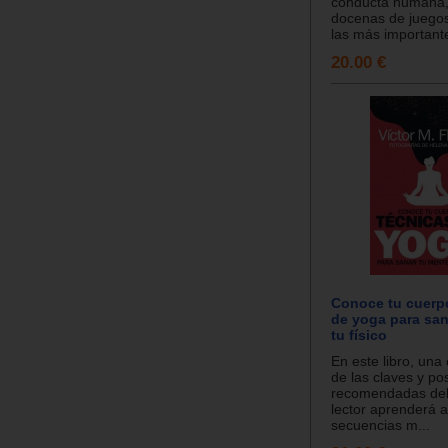
conducta humana,
docenas de juego
las más importante
20.00 €
Conoce tu cuerp
de yoga para san
tu físico
En este libro, una
de las claves y p
recomendadas del 
lector aprenderá a 
secuencias m...