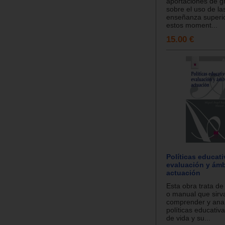
aportaciones de gr
sobre el uso de la
enseñanza superi
estos moment...
15.00 €
Políticas educati
evaluación y ámb
actuación
Esta obra trata de
o manual que sirv
comprender y anal
políticas educativa
de vida y su...