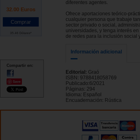
diferentes agentes.
32.00
Euros
Ofrece aportaciones teórico-práct
cualquier persona que trabaje tant
sector privado o social, administr
universidades, y tenga interés en
35.46 Dólares*
de redes para la inclusión social 
Información adicional
Compartir en:
Editorial:
Graó
ISBN:
9788418058769
Save
Publicado:
6/2021
Páginas:
294
Idioma:
Español
Encuadernación:
Rústica