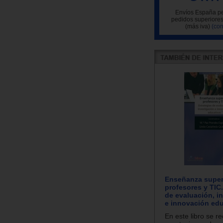
Envíos España pe
pedidos superiores
(más iva)
(con
Enseñanza super
profesores y TIC.
de evaluación, i
e innovación edu
En este libro se r