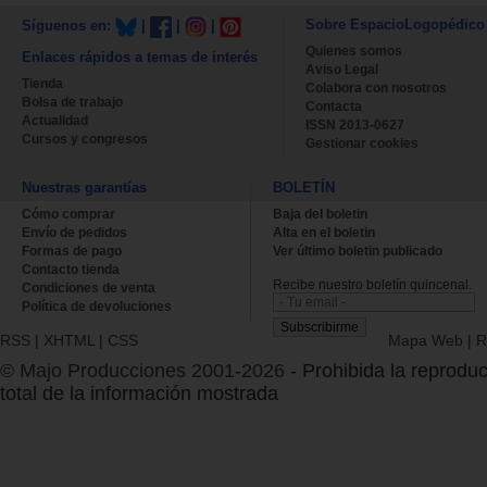
Sobre EspacioLogopédico
Síguenos en:
|
|
|
Quienes somos
Enlaces rápidos a temas de interés
Aviso Legal
Tienda
Colabora con nosotros
Bolsa de trabajo
Contacta
Actualidad
ISSN 2013-0627
Cursos y congresos
Gestionar cookies
Nuestras garantías
BOLETÍN
Cómo comprar
Baja del boletin
Envío de pedidos
Alta en el boletin
Formas de pago
Ver último boletin publicado
Contacto tienda
Recibe nuestro boletín quincenal.
Condiciones de venta
Política de devoluciones
RSS
|
XHTML
|
CSS
Mapa Web
|
R
© Majo Producciones 2001-2026
- Prohibida la reproduc
total de la información mostrada