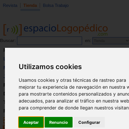
Revista
Tienda
Bolsa Trabajo
Buscar:
en:
Revista
Libros
Utilizamos cookies
Material
Juguetes
Usamos cookies y otras técnicas de rastreo para
Formación
mejorar tu experiencia de navegación en nuestra 
para mostrarte contenidos personalizados y anun
Directorio
adecuados, para analizar el tráfico en nuestra web
Trabajo
para comprender de donde llegan nuestros visitan
Registro
Aceptar
Renuncio
Configurar