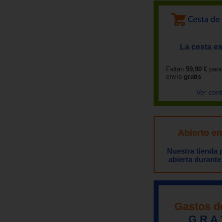
La cesta es
Faltan
59,90 €
para
envío
gratis
Ver con
Abierto e
Nuestra tienda
abierta durante
Gastos d
G R A 