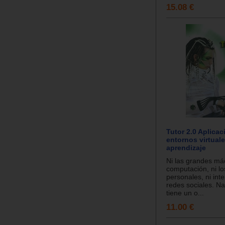
15.08 €
Tutor 2.0 Aplica
entornos virtual
aprendizaje
Ni las grandes má
computación, ni l
personales, ni inte
redes sociales. Na
tiene un o...
11.00 €